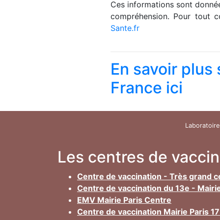
Ces informations sont données
compréhension. Pour tout co
Sante.fr
En savoir plus
France ici
Laboratoire
Les centres de vacci
Centre de vaccination - Très grand c
Centre de vaccination du 13e - Mairi
EMV Mairie Paris Centre
Centre de vaccination Mairie Paris 