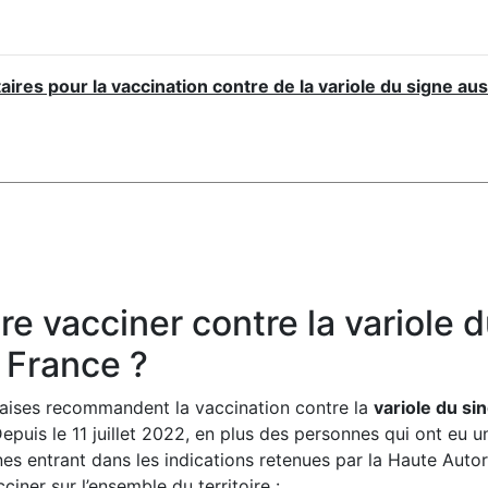
res pour la vaccination contre de la variole du signe a
re vacciner contre la variole 
France ?
nçaises recommandent la vaccination contre la
variole du s
Depuis le 11 juillet 2022, en plus des personnes qui ont eu 
es entrant dans les indications retenues par la Haute Auto
iner sur l’ensemble du territoire :