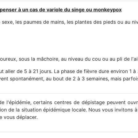
penser à un cas de variole du singe ou monkeypox
e sexe, les paumes de mains, les plantes des pieds ou au niv
oureux, sous la mâchoire, au niveau du cou ou au pli de l'ai
t aller de 5 à 21 jours. La phase de fièvre dure environ 1 à 
uvent spontanément, au bout de 2 à 3 semaines, mais parfoi
e l'épidémie, certains centres de dépistage peuvent ouvr
ion de la situation épidémique locale. Nous vous invitons à
e vous déplacer.