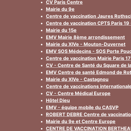
CV Paris Centre
Mairie du 9e
Centre de vaccination Jaures Rothsc
Centre de vaccination CPTS Paris 19 
Mairie du 15e
EMV Mairie 8ème arrondissement
Mairie du XIVe - Mouton-Duvernet
EMV SOS Médecins - SOS Porte Pou
Centre de vaccination Mairie Paris 17
CV - Centre de Santé du Square de la
EMV Centre de santé Edmond de Rot
Mairie du XIVe - Castagnou
Centre de vaccinations international
CV - Centre Médical Europe
Hôtel Dieu
EMV - équipe mobile du CASVP
ROBERT DEBRE Centre de vaccinati
Mairie du 9e et Centre Europe
CENTRE DE VACCINATION BERTHEA