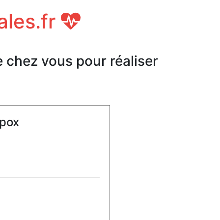
ales.fr
e chez vous pour réaliser
ypox