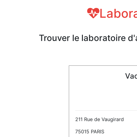
Labora
Trouver le laboratoire d
Vac
211 Rue de Vaugirard
75015 PARIS