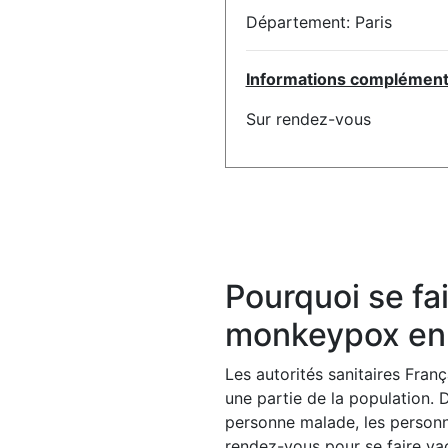
Département: Paris
Informations complémentai
Sur rendez-vous
Pourquoi se fai
monkeypox en 
Les autorités sanitaires Fra
une partie de la population. 
personne malade, les personn
rendez-vous pour se faire vacc