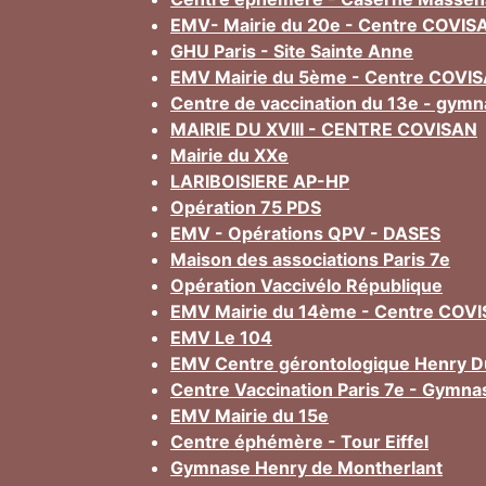
EMV- Mairie du 20e - Centre COVIS
GHU Paris - Site Sainte Anne
EMV Mairie du 5ème - Centre COVIS
Centre de vaccination du 13e - gymn
MAIRIE DU XVIII - CENTRE COVISAN
Mairie du XXe
LARIBOISIERE AP-HP
Opération 75 PDS
EMV - Opérations QPV - DASES
Maison des associations Paris 7e
Opération Vaccivélo République
EMV Mairie du 14ème - Centre COV
EMV Le 104
EMV Centre gérontologique Henry D
Centre Vaccination Paris 7e - Gymn
EMV Mairie du 15e
Centre éphémère - Tour Eiffel
Gymnase Henry de Montherlant