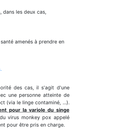
 dans les deux cas,
e santé amenés à prendre en
.
rité des cas, il s'agit d'une
vec une personne atteinte de
(via le linge contaminé, ...).
nt pour la variole du singe
r du virus monkey pox appelé
nt pour être pris en charge.