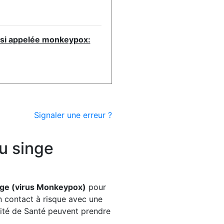
ussi appelée monkeypox:
Signaler une erreur ?
du singe
inge (virus Monkeypox)
pour
un contact à risque avec une
rité de Santé peuvent prendre