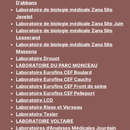
D'abbans
Laboratoire de biologie médicale Zana Site
Javelot
Laboratoire de biologie médicale Zana Site Juin
Laboratoire de biologie médicale Zana Site
Losserand
Laboratoire de biologie médicale Zana Site
Massena
Laboratoire Drouot
LABORATOIRE DU PARC MONCEAU
Laboratoire Eurofins CEF Boulard
Laboratoire Eurofins CEF Cauchy
Laboratoire Eurofins CEF Front de seine
Laboratoire Eurofins CEF Pelleport
Laboratoire LCD
Laboratoire Risse et Verseau
Laboratoire Texier
LABORATOIRE VOLTAIRE
Laboratoires d'Analyses Médicales Jourdain