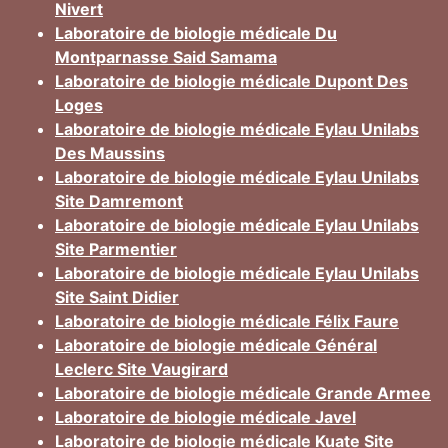
Nivert
Laboratoire de biologie médicale Du
Montparnasse Said Samama
Laboratoire de biologie médicale Dupont Des
Loges
Laboratoire de biologie médicale Eylau Unilabs
Des Maussins
Laboratoire de biologie médicale Eylau Unilabs
Site Damremont
Laboratoire de biologie médicale Eylau Unilabs
Site Parmentier
Laboratoire de biologie médicale Eylau Unilabs
Site Saint Didier
Laboratoire de biologie médicale Félix Faure
Laboratoire de biologie médicale Général
Leclerc Site Vaugirard
Laboratoire de biologie médicale Grande Armee
Laboratoire de biologie médicale Javel
Laboratoire de biologie médicale Kuate Site