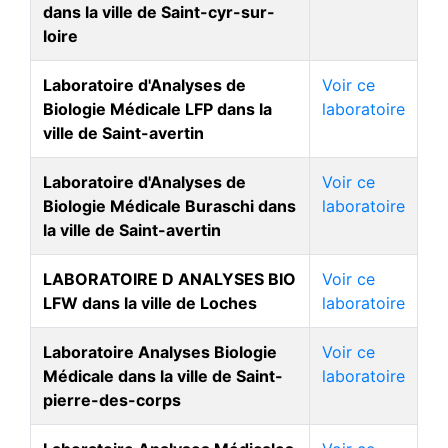
dans la ville de Saint-cyr-sur-
loire
Laboratoire d'Analyses de
Voir ce
Biologie Médicale LFP dans la
laboratoire
ville de Saint-avertin
Laboratoire d'Analyses de
Voir ce
Biologie Médicale Buraschi dans
laboratoire
la ville de Saint-avertin
LABORATOIRE D ANALYSES BIO
Voir ce
LFW dans la ville de Loches
laboratoire
Laboratoire Analyses Biologie
Voir ce
Médicale dans la ville de Saint-
laboratoire
pierre-des-corps