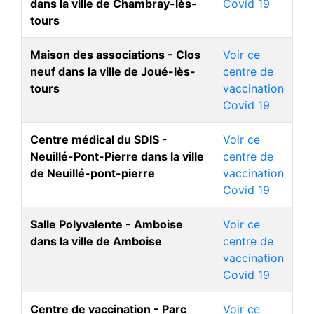
dans la ville de Chambray-lès-
Covid 19
tours
Maison des associations - Clos
Voir ce
neuf dans la ville de Joué-lès-
centre de
tours
vaccination
Covid 19
Centre médical du SDIS -
Voir ce
Neuillé-Pont-Pierre dans la ville
centre de
de Neuillé-pont-pierre
vaccination
Covid 19
Salle Polyvalente - Amboise
Voir ce
dans la ville de Amboise
centre de
vaccination
Covid 19
Centre de vaccination - Parc
Voir ce