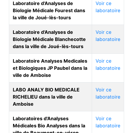
Laboratoire d'Analyses de
Voir ce
Biologie Médicale Fourest dans
laboratoire
la ville de Joué-lès-tours
Laboratoire d'Analyses de
Voir ce
Biologie Médicale Blanchecotte
laboratoire
dans la ville de Joué-lès-tours
Laboratoire Analyses Medicales
Voir ce
et Biologiques JP Paubel dans la
laboratoire
ville de Amboise
LABO ANALY BIO MEDICALE
Voir ce
RICHELIEU dans la ville de
laboratoire
Amboise
Laboratoires d'Analyses
Voir ce
Médicales Bio Analyses dans la
laboratoire
ville de Beaumont-en-véron