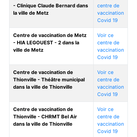
- Clinique Claude Bernard dans
centre de
la ville de Metz
vaccination
Covid 19
Centre de vaccination de Metz
Voir ce
- HIA LEGOUEST - 2 dans la
centre de
ville de Metz
vaccination
Covid 19
Centre de vaccination de
Voir ce
Thionville - Théâtre municipal
centre de
dans la ville de Thionville
vaccination
Covid 19
Centre de vaccination de
Voir ce
Thionville - CHRMT Bel Air
centre de
dans la ville de Thionville
vaccination
Covid 19