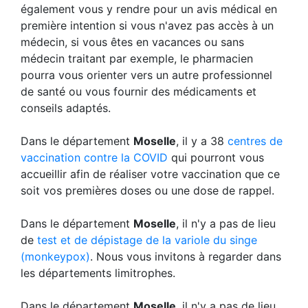
également vous y rendre pour un avis médical en
première intention si vous n'avez pas accès à un
médecin, si vous êtes en vacances ou sans
médecin traitant par exemple, le pharmacien
pourra vous orienter vers un autre professionnel
de santé ou vous fournir des médicaments et
conseils adaptés.
Dans le département
Moselle
, il y a 38
centres de
vaccination contre la COVID
qui pourront vous
accueillir afin de réaliser votre vaccination que ce
soit vos premières doses ou une dose de rappel.
Dans le département
Moselle
, il n'y a pas de lieu
de
test et de dépistage de la variole du singe
(monkeypox)
. Nous vous invitons à regarder dans
les départements limitrophes.
Dans le département
Moselle
, il n'y a pas de lieu