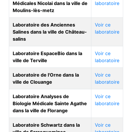
Médicales Nicolai dans la ville de
laboratoire
Moulins-lès-metz
Laboratoire des Anciennes
Voir ce
Salines dans la ville de Château-
laboratoire
salins
Laboratoire EspaceBio dans la
Voir ce
ville de Terville
laboratoire
Laboratoire de l'Orne dans la
Voir ce
ville de Clouange
laboratoire
Laboratoire Analyses de
Voir ce
Biologie Médicale Sainte Agathe
laboratoire
dans la ville de Florange
Laboratoire Schwartz dans la
Voir ce
ville de Sarreguemines
laboratoire