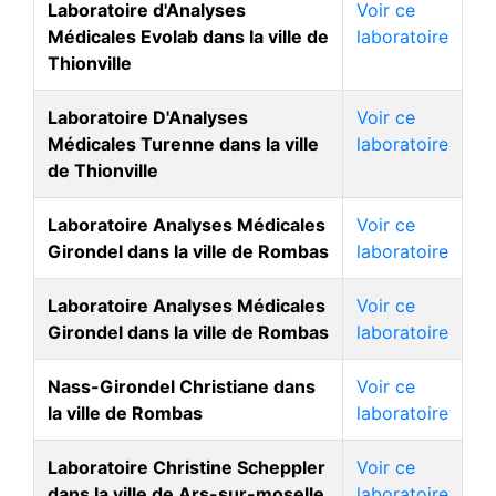
Laboratoire d'Analyses
Voir ce
Médicales Evolab dans la ville de
laboratoire
Thionville
Laboratoire D'Analyses
Voir ce
Médicales Turenne dans la ville
laboratoire
de Thionville
Laboratoire Analyses Médicales
Voir ce
Girondel dans la ville de Rombas
laboratoire
Laboratoire Analyses Médicales
Voir ce
Girondel dans la ville de Rombas
laboratoire
Nass-Girondel Christiane dans
Voir ce
la ville de Rombas
laboratoire
Laboratoire Christine Scheppler
Voir ce
dans la ville de Ars-sur-moselle
laboratoire