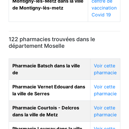
Montigny-les-Metz dans la ville
centre de
de Montigny-lès-metz
vaccination
Covid 19
122 pharmacies trouvées dans le
département Moselle
Pharmacie Batsch dans la ville
Voir cette
de
pharmacie
Pharmacie Vernet Edouard dans
Voir cette
la ville de Serres
pharmacie
Pharmacie Courtois - Delcros
Voir cette
dans la ville de Metz
pharmacie
Pharmacie Levaray dans la ville
Voir cette