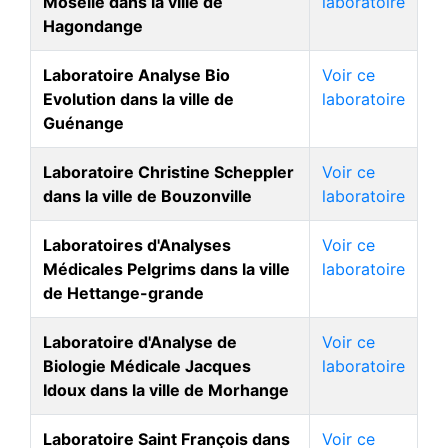
Moselle dans la ville de
laboratoire
Hagondange
Laboratoire Analyse Bio
Voir ce
Evolution dans la ville de
laboratoire
Guénange
Laboratoire Christine Scheppler
Voir ce
dans la ville de Bouzonville
laboratoire
Laboratoires d'Analyses
Voir ce
Médicales Pelgrims dans la ville
laboratoire
de Hettange-grande
Laboratoire d'Analyse de
Voir ce
Biologie Médicale Jacques
laboratoire
Idoux dans la ville de Morhange
Laboratoire Saint François dans
Voir ce