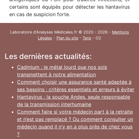
certains sont équipés pour détecter les hantavirus
en cas de suspicion forte.
Laboratoire d'Analyses Médicales.fr © 2020 - 2026 -
Mentions
Légales
-
Plan du site
-
Tens
- O2
Les dernières actualités:
Cadmium : le métal lourd que nos sols
transmettent à notre alimentation
Comment choisir une assurance santé adaptée à
ses besoins : critères essentiels et erreurs à éviter
Hantavirus : la souche Andes, seule responsable
de la transmission interhumaine
Comment faire si votre médecin part à la retraite
et n’est pas remplacé ? Ou comment consulter un
médecin quand il n’y en a plus près de chez vous
?