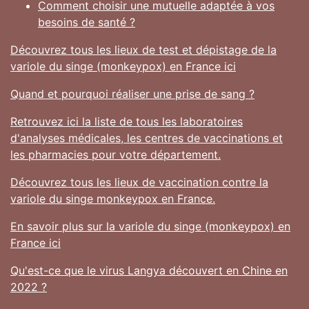
Comment choisir une mutuelle adaptée à vos
besoins de santé ?
Découvrez tous les lieux de test et dépistage de la
variole du singe (monkeypox) en France ici
Quand et pourquoi réaliser une prise de sang ?
Retrouvez ici la liste de tous les laboratoires
d'analyses médicales, les centres de vaccinations et
les pharmacies pour votre département.
Découvrez tous les lieux de vaccination contre la
variole du singe monkeypox en France.
En savoir plus sur la variole du singe (monkeypox) en
France ici
Qu'est-ce que le virus Langya découvert en Chine en
2022 ?