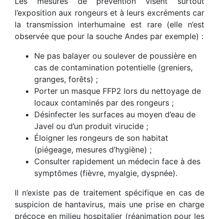
Les mesures de prévention visent surtout
l’exposition aux rongeurs et à leurs excréments car
la transmission interhumaine est rare (elle n’est
observée que pour la souche Andes par exemple) :
Ne pas balayer ou soulever de poussière en
cas de contamination potentielle (greniers,
granges, forêts) ;
Porter un masque FFP2 lors du nettoyage de
locaux contaminés par des rongeurs ;
Désinfecter les surfaces au moyen d’eau de
Javel ou d’un produit virucide ;
Éloigner les rongeurs de son habitat
(piégeage, mesures d’hygiène) ;
Consulter rapidement un médecin face à des
symptômes (fièvre, myalgie, dyspnée).
Il n’existe pas de traitement spécifique en cas de
suspicion de hantavirus, mais une prise en charge
précoce en milieu hospitalier (réanimation pour les