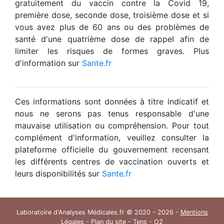
gratuitement du vaccin contre la Covid 19,
première dose, seconde dose, troisième dose et si
vous avez plus de 60 ans ou des problèmes de
santé d'une quatrième dose de rappel afin de
limiter les risques de formes graves. Plus
d'information sur
Sante.fr
Ces informations sont données à titre indicatif et
nous ne serons pas tenus responsable d'une
mauvaise utilisation ou compréhension. Pour tout
complément d'information, veuillez consulter la
plateforme officielle du gouvernement recensant
les différents centres de vaccination ouverts et
leurs disponibilités sur
Sante.fr
Laboratoire d'Analyses Médicales.fr © 2020 - 2026 -
Mentions
Légales
-
Plan du site
-
Tens
- O2