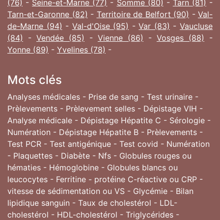
(76)
-
Seine-et-Marne (77)
-
Somme (80)
-
Tarn (81)
-
Tarn-et-Garonne (82)
-
Territoire de Belfort (90)
-
Val-
de-Marne (94)
-
Val-d'Oise (95)
-
Var (83)
-
Vaucluse
(84)
-
Vendée (85)
-
Vienne (86)
-
Vosges (88)
-
Yonne (89)
-
Yvelines (78)
-
Mots clés
Analyses médicales - Prise de sang - Test urinaire -
Prèlevements - Prèlevement selles - Dépistage VIH -
Analyse médicale - Dépistage Hépatite C - Sérologie -
Numération - Dépistage Hépatite B - Prèlevements -
Test PCR - Test antigénique - Test covid - Numération
- Plaquettes - Diabète - Nfs - Globules rouges ou
hématies - Hémoglobine - Globules blancs ou
leucocytes - Ferritine - protéine C-réactive ou CRP -
vitesse de sédimentation ou VS - Glycémie - Bilan
lipidique sanguin - Taux de cholestérol - LDL-
cholestérol - HDL-cholestérol - Triglycérides -