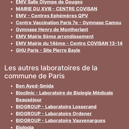
EMV Salle Olympe de Gouges
MAIRIE DU XVIII - CENTRE COVISAN
EMV - Centres Ephémères QPV
Centre Vaccination Paris 7e - Gymnase Camou
Gymnase Henry de Montherlant
EMV Mairie 8ème arrondissement
EMV Mairie du 14ème - Centre COVISAN 13-14
GHU Paris - Site Pierre Bayle
Les autres laboratoires de la
commune de Paris
Ben Ayed-Smida
Bioclinic - Laboratoire de Biologie Médicale
Beauséjour
BIOGROUP - Laboratoire Losserand
BIOGROUP - Laboratoire Ordener
BIOGROUP - Laboratoire Vauvenargues
Biologia