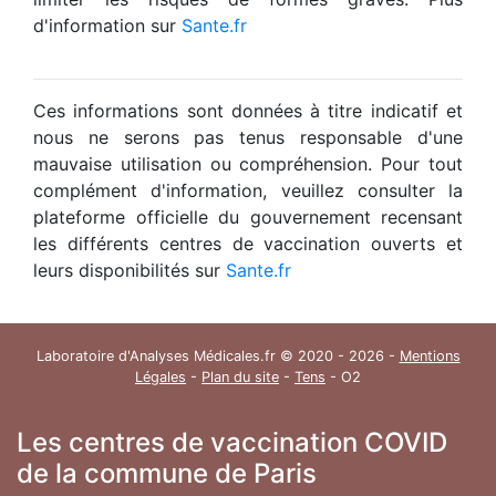
d'information sur
Sante.fr
Ces informations sont données à titre indicatif et
nous ne serons pas tenus responsable d'une
mauvaise utilisation ou compréhension. Pour tout
complément d'information, veuillez consulter la
plateforme officielle du gouvernement recensant
les différents centres de vaccination ouverts et
leurs disponibilités sur
Sante.fr
Laboratoire d'Analyses Médicales.fr © 2020 - 2026 -
Mentions
Légales
-
Plan du site
-
Tens
- O2
Les centres de vaccination COVID
de la commune de Paris