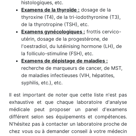
histologiques, etc.
Examens de la thyroïde :
dosage de la
thyroxine (T4), de la tri-iodothyronine (T3),
de la thyrotropine (TSH), etc.
Examens gynécologiques :
frottis cervico-
utérin, dosage de la progestérone, de
l'oestradiol, du lutéinising hormone (LH), de
la folliculo-stimuline (FSH), etc.
Examens de dépistage de maladies :
recherche de marqueurs de cancer, de MST,
de maladies infectieuses (VIH, hépatites,
syphilis, etc.), etc.
Il est important de noter que cette liste n'est pas
exhaustive et que chaque laboratoire d'analyse
médicale peut proposer un panel d'examens
différent selon ses équipements et compétences.
N'hésitez pas à contacter un laboratoire proche de
chez vous ou à demander conseil à votre médecin