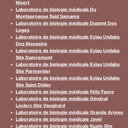
Nivert
Laboratoire de biologie médicale Du
Montparnasse Said Samama
Laboratoire de biologie médicale Dupont Des
Loges
Laboratoire de biologie médicale Eylau Unilabs
Des Maussins
Laboratoire de biologie médicale Eylau Unilabs
Site Damremont
Laboratoire de biologie médicale Eylau Unilabs
Site Parmentier
Laboratoire de biologie médicale Eylau Unilabs
Site Saint Didier
Laboratoire de biologie médicale Félix Faure
Laboratoire de biologie médicale Général
Leclerc Site Vaugirard
Laboratoire de biologie médicale Grande Armee
Laboratoire de biologie médicale Javel
Laboratoire de biologie médicale Kuate Site