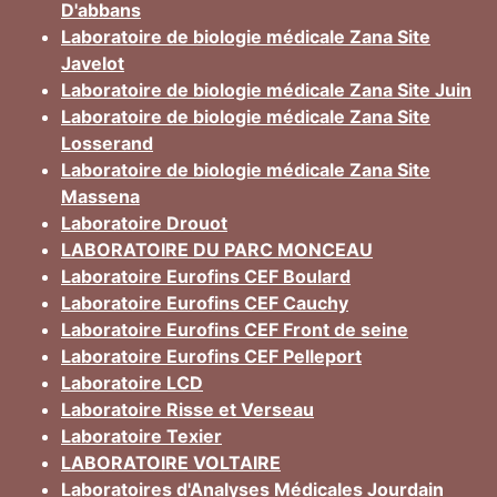
D'abbans
Laboratoire de biologie médicale Zana Site
Javelot
Laboratoire de biologie médicale Zana Site Juin
Laboratoire de biologie médicale Zana Site
Losserand
Laboratoire de biologie médicale Zana Site
Massena
Laboratoire Drouot
LABORATOIRE DU PARC MONCEAU
Laboratoire Eurofins CEF Boulard
Laboratoire Eurofins CEF Cauchy
Laboratoire Eurofins CEF Front de seine
Laboratoire Eurofins CEF Pelleport
Laboratoire LCD
Laboratoire Risse et Verseau
Laboratoire Texier
LABORATOIRE VOLTAIRE
Laboratoires d'Analyses Médicales Jourdain