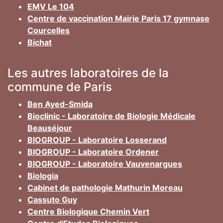
EMV Le 104
Centre de vaccination Mairie Paris 17 gymnase
Courcelles
Bichat
Les autres laboratoires de la
commune de Paris
Ben Ayed-Smida
Bioclinic - Laboratoire de Biologie Médicale
Beauséjour
BIOGROUP - Laboratoire Losserand
BIOGROUP - Laboratoire Ordener
BIOGROUP - Laboratoire Vauvenargues
Biologia
Cabinet de pathologie Mathurin Moreau
Cassuto Guy
Centre Biologique Chemin Vert