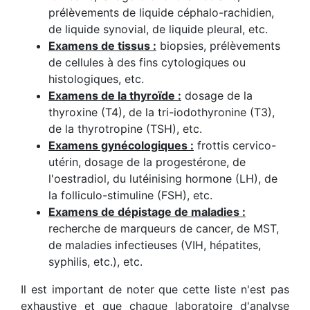
prélèvements de liquide céphalo-rachidien,
de liquide synovial, de liquide pleural, etc.
Examens de tissus :
biopsies, prélèvements
de cellules à des fins cytologiques ou
histologiques, etc.
Examens de la thyroïde :
dosage de la
thyroxine (T4), de la tri-iodothyronine (T3),
de la thyrotropine (TSH), etc.
Examens gynécologiques :
frottis cervico-
utérin, dosage de la progestérone, de
l'oestradiol, du lutéinising hormone (LH), de
la folliculo-stimuline (FSH), etc.
Examens de dépistage de maladies :
recherche de marqueurs de cancer, de MST,
de maladies infectieuses (VIH, hépatites,
syphilis, etc.), etc.
Il est important de noter que cette liste n'est pas
exhaustive et que chaque laboratoire d'analyse