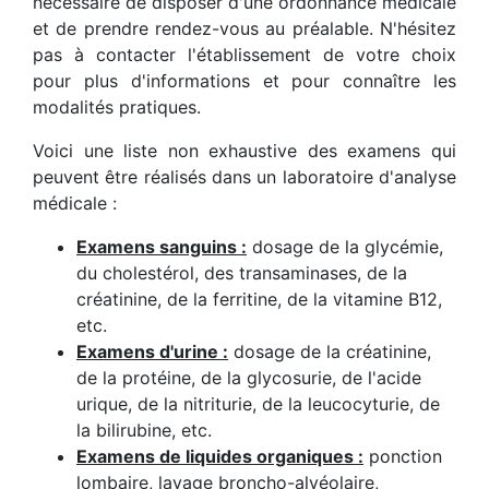
nécessaire de disposer d'une ordonnance médicale
et de prendre rendez-vous au préalable. N'hésitez
pas à contacter l'établissement de votre choix
pour plus d'informations et pour connaître les
modalités pratiques.
Voici une liste non exhaustive des examens qui
peuvent être réalisés dans un laboratoire d'analyse
médicale :
Examens sanguins :
dosage de la glycémie,
du cholestérol, des transaminases, de la
créatinine, de la ferritine, de la vitamine B12,
etc.
Examens d'urine :
dosage de la créatinine,
de la protéine, de la glycosurie, de l'acide
urique, de la nitriturie, de la leucocyturie, de
la bilirubine, etc.
Examens de liquides organiques :
ponction
lombaire, lavage broncho-alvéolaire,