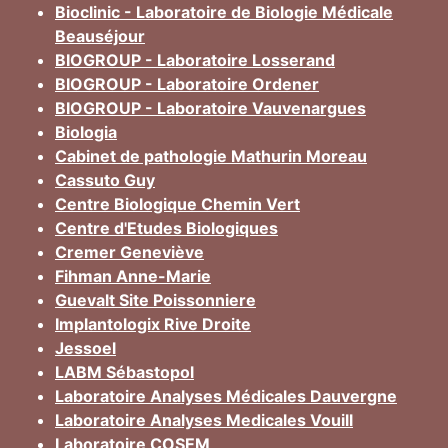
Bioclinic - Laboratoire de Biologie Médicale
Beauséjour
BIOGROUP - Laboratoire Losserand
BIOGROUP - Laboratoire Ordener
BIOGROUP - Laboratoire Vauvenargues
Biologia
Cabinet de pathologie Mathurin Moreau
Cassuto Guy
Centre Biologique Chemin Vert
Centre d'Etudes Biologiques
Cremer Geneviève
Fihman Anne-Marie
Guevalt Site Poissonniere
Implantologix Rive Droite
Jessoel
LABM Sébastopol
Laboratoire Analyses Médicales Dauvergne
Laboratoire Analyses Medicales Vouill
Laboratoire COSEM