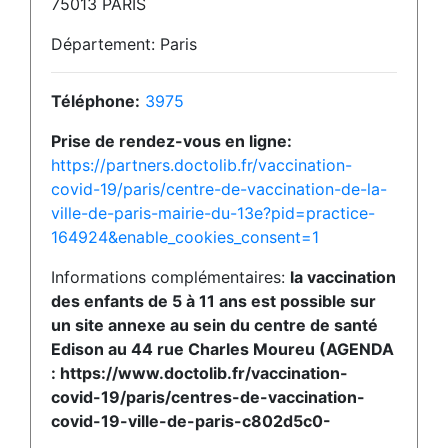
75013 PARIS
Département: Paris
Téléphone:
3975
Prise de rendez-vous en ligne:
https://partners.doctolib.fr/vaccination-
covid-19/paris/centre-de-vaccination-de-la-
ville-de-paris-mairie-du-13e?pid=practice-
164924&enable_cookies_consent=1
Informations complémentaires:
la vaccination
des enfants de 5 à 11 ans est possible sur
un site annexe au sein du centre de santé
Edison au 44 rue Charles Moureu (AGENDA
: https://www.doctolib.fr/vaccination-
covid-19/paris/centres-de-vaccination-
covid-19-ville-de-paris-c802d5c0-