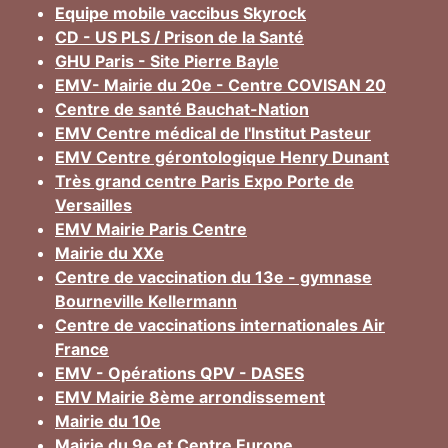
Equipe mobile vaccibus Skyrock
CD - US PLS / Prison de la Santé
GHU Paris - Site Pierre Bayle
EMV- Mairie du 20e - Centre COVISAN 20
Centre de santé Bauchat-Nation
EMV Centre médical de l'Institut Pasteur
EMV Centre gérontologique Henry Dunant
Très grand centre Paris Expo Porte de
Versailles
EMV Mairie Paris Centre
Mairie du XXe
Centre de vaccination du 13e - gymnase
Bourneville Kellermann
Centre de vaccinations internationales Air
France
EMV - Opérations QPV - DASES
EMV Mairie 8ème arrondissement
Mairie du 10e
Mairie du 9e et Centre Europe