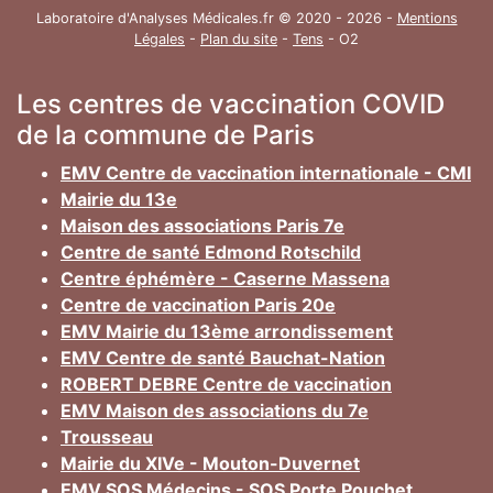
Laboratoire d'Analyses Médicales.fr © 2020 - 2026 -
Mentions
Légales
-
Plan du site
-
Tens
- O2
Les centres de vaccination COVID
de la commune de Paris
EMV Centre de vaccination internationale - CMI
Mairie du 13e
Maison des associations Paris 7e
Centre de santé Edmond Rotschild
Centre éphémère - Caserne Massena
Centre de vaccination Paris 20e
EMV Mairie du 13ème arrondissement
EMV Centre de santé Bauchat-Nation
ROBERT DEBRE Centre de vaccination
EMV Maison des associations du 7e
Trousseau
Mairie du XIVe - Mouton-Duvernet
EMV SOS Médecins - SOS Porte Pouchet