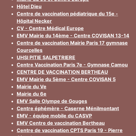
Hôtel Dieu
Centre de vaccination pédiatrique du 15e -
Hôpital Necker
CV - Centre Médical Europe
EMV Mairie du 14ème - Centre COVISAN 13-14
Centre de vaccination Mairie Paris 17 gymnase
Courcelles
UHSI PITIE SALPETRIERE
Centre Vaccination Paris 7e - Gymnase Camou
CENTRE DE VACCINATION BERTHEAU
EMV Mairie du 5ème - Centre COVISAN 5
Mairie du Ve
Mairie du 6e
EMV Salle Olympe de Gouges
Centre éphémère - Caserne Ménilmontant
EMV - équipe mobile du CASVP
EMV Centre de vaccination Bertheau
Centre de vaccination CPTS Paris 19 - Pierre