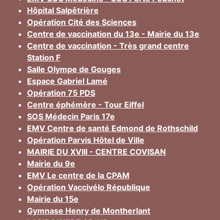
Hôpital Salpêtrière
Opération Cité des Sciences
Centre de vaccination du 13e - Mairie du 13e
Centre de vaccination - Très grand centre
Station F
Salle Olympe de Gouges
Espace Gabriel Lamé
Opération 75 PDS
Centre éphémère - Tour Eiffel
SOS Médecin Paris 17e
EMV Centre de santé Edmond de Rothschild
Opération Parvis Hôtel de Ville
MAIRIE DU XVIII - CENTRE COVISAN
Mairie du 9e
EMV Le centre de la CPAM
Opération Vaccivélo République
Mairie du 15e
Gymnase Henry de Montherlant