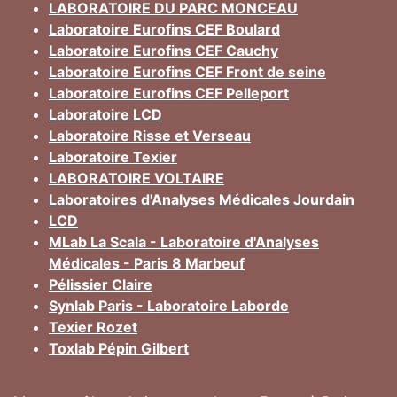
LABORATOIRE DU PARC MONCEAU
Laboratoire Eurofins CEF Boulard
Laboratoire Eurofins CEF Cauchy
Laboratoire Eurofins CEF Front de seine
Laboratoire Eurofins CEF Pelleport
Laboratoire LCD
Laboratoire Risse et Verseau
Laboratoire Texier
LABORATOIRE VOLTAIRE
Laboratoires d'Analyses Médicales Jourdain
LCD
MLab La Scala - Laboratoire d'Analyses
Médicales - Paris 8 Marbeuf
Pélissier Claire
Synlab Paris - Laboratoire Laborde
Texier Rozet
Toxlab Pépin Gilbert