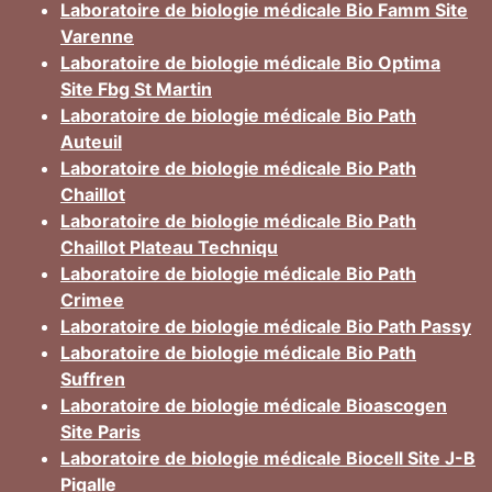
Laboratoire de biologie médicale Bio Famm Site
Varenne
Laboratoire de biologie médicale Bio Optima
Site Fbg St Martin
Laboratoire de biologie médicale Bio Path
Auteuil
Laboratoire de biologie médicale Bio Path
Chaillot
Laboratoire de biologie médicale Bio Path
Chaillot Plateau Techniqu
Laboratoire de biologie médicale Bio Path
Crimee
Laboratoire de biologie médicale Bio Path Passy
Laboratoire de biologie médicale Bio Path
Suffren
Laboratoire de biologie médicale Bioascogen
Site Paris
Laboratoire de biologie médicale Biocell Site J-B
Pigalle