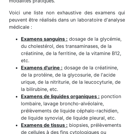
modalités pratiques.
Voici une liste non exhaustive des examens qui
peuvent être réalisés dans un laboratoire d'analyse
médicale :
Examens sanguins :
dosage de la glycémie,
du cholestérol, des transaminases, de la
créatinine, de la ferritine, de la vitamine B12,
etc.
Examens d'urine :
dosage de la créatinine,
de la protéine, de la glycosurie, de l'acide
urique, de la nitriturie, de la leucocyturie, de
la bilirubine, etc.
Examens de liquides organiques :
ponction
lombaire, lavage broncho-alvéolaire,
prélèvements de liquide céphalo-rachidien,
de liquide synovial, de liquide pleural, etc.
Examens de tissus :
biopsies, prélèvements
de cellules à des fins cytologiques ou