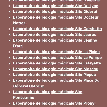
Laboratoire de biologie médicale Site D'algerie
Laboratoire de biologie médicale Site De Lyon
Laboratoire de biologie médicale Site Diderot
Laboratoire de biologie médicale Site Docteur
Netter
Laboratoire de biologie médicale Site Gambetta
Laboratoire de biologie médicale Site Jaures
Laboratoire de biologie médicale Site Jeanne
D'arc
Laboratoire de biologie médicale Site La Plaine
Laboratoire de biologie médicale Site La Pompe
Laboratoire de biologie médicale Site Lafayette
Laboratoire de biologie médicale Site Moscou
Laboratoire de biologie médicale Site Picpus
Laboratoire de biologie médicale Site Place Du
Général Catroux
Laboratoire de biologie médicale Site
Ponscarme
Laboratoire de biologie médicale Site Prony