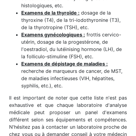
histologiques, etc.
Examens de la thyroïde :
dosage de la
thyroxine (T4), de la tri-iodothyronine (T3),
de la thyrotropine (TSH), etc.
Examens gynécologiques :
frottis cervico-
utérin, dosage de la progestérone, de
l'oestradiol, du lutéinising hormone (LH), de
la folliculo-stimuline (FSH), etc.
Examens de dépistage de maladies :
recherche de marqueurs de cancer, de MST,
de maladies infectieuses (VIH, hépatites,
syphilis, etc.), etc.
Il est important de noter que cette liste n'est pas
exhaustive et que chaque laboratoire d'analyse
médicale peut proposer un panel d'examens
différent selon ses équipements et compétences.
N'hésitez pas à contacter un laboratoire proche de
chez vous ou à demander conseil à votre médecin