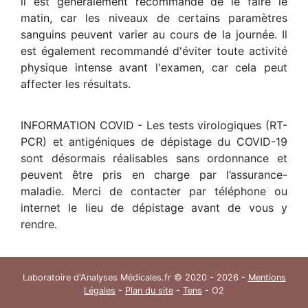
il est généralement recommandé de le faire le
matin, car les niveaux de certains paramètres
sanguins peuvent varier au cours de la journée. Il
est également recommandé d'éviter toute activité
physique intense avant l'examen, car cela peut
affecter les résultats.
INFORMATION COVID - Les tests virologiques (RT-
PCR) et antigéniques de dépistage du COVID-19
sont désormais réalisables sans ordonnance et
peuvent être pris en charge par l’assurance-
maladie. Merci de contacter par téléphone ou
internet le lieu de dépistage avant de vous y
rendre.
Laboratoire d'Analyses Médicales.fr © 2020 - 2026 -
Mentions
Légales
-
Plan du site
-
Tens
- O2