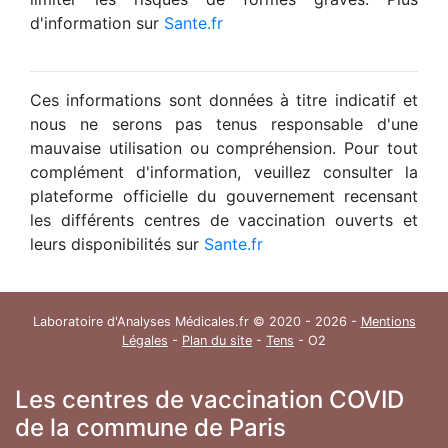
d'information sur
Sante.fr
Ces informations sont données à titre indicatif et
nous ne serons pas tenus responsable d'une
mauvaise utilisation ou compréhension. Pour tout
complément d'information, veuillez consulter la
plateforme officielle du gouvernement recensant
les différents centres de vaccination ouverts et
leurs disponibilités sur
Sante.fr
Laboratoire d'Analyses Médicales.fr © 2020 - 2026 -
Mentions
Légales
-
Plan du site
-
Tens
- O2
Les centres de vaccination COVID
de la commune de Paris