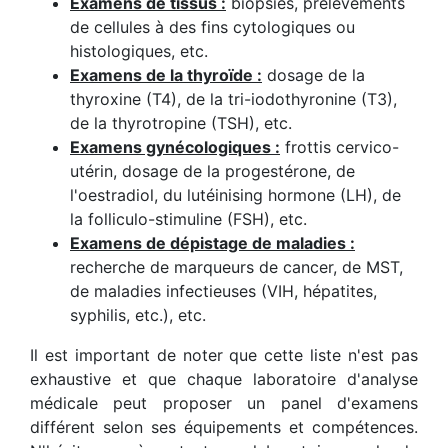
Examens de tissus :
biopsies, prélèvements
de cellules à des fins cytologiques ou
histologiques, etc.
Examens de la thyroïde :
dosage de la
thyroxine (T4), de la tri-iodothyronine (T3),
de la thyrotropine (TSH), etc.
Examens gynécologiques :
frottis cervico-
utérin, dosage de la progestérone, de
l'oestradiol, du lutéinising hormone (LH), de
la folliculo-stimuline (FSH), etc.
Examens de dépistage de maladies :
recherche de marqueurs de cancer, de MST,
de maladies infectieuses (VIH, hépatites,
syphilis, etc.), etc.
Il est important de noter que cette liste n'est pas
exhaustive et que chaque laboratoire d'analyse
médicale peut proposer un panel d'examens
différent selon ses équipements et compétences.