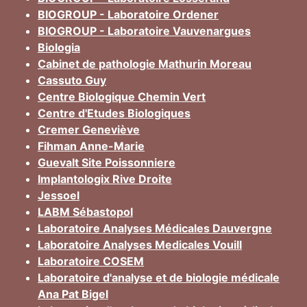
BIOGROUP - Laboratoire Ordener
BIOGROUP - Laboratoire Vauvenargues
Biologia
Cabinet de pathologie Mathurin Moreau
Cassuto Guy
Centre Biologique Chemin Vert
Centre d'Etudes Biologiques
Cremer Geneviève
Fihman Anne-Marie
Guevalt Site Poissonniere
Implantologix Rive Droite
Jessoel
LABM Sébastopol
Laboratoire Analyses Médicales Dauvergne
Laboratoire Analyses Medicales Vouill
Laboratoire COSEM
Laboratoire d'analyse et de biologie médicale
Ana Pat Bigel