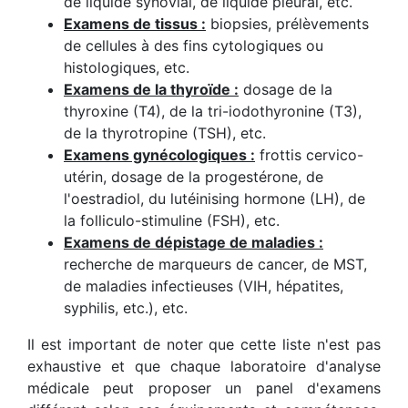
de liquide synovial, de liquide pleural, etc.
Examens de tissus :
biopsies, prélèvements
de cellules à des fins cytologiques ou
histologiques, etc.
Examens de la thyroïde :
dosage de la
thyroxine (T4), de la tri-iodothyronine (T3),
de la thyrotropine (TSH), etc.
Examens gynécologiques :
frottis cervico-
utérin, dosage de la progestérone, de
l'oestradiol, du lutéinising hormone (LH), de
la folliculo-stimuline (FSH), etc.
Examens de dépistage de maladies :
recherche de marqueurs de cancer, de MST,
de maladies infectieuses (VIH, hépatites,
syphilis, etc.), etc.
Il est important de noter que cette liste n'est pas
exhaustive et que chaque laboratoire d'analyse
médicale peut proposer un panel d'examens