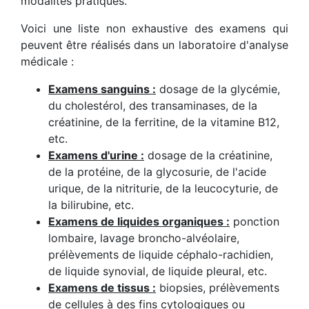
modalités pratiques.
Voici une liste non exhaustive des examens qui
peuvent être réalisés dans un laboratoire d'analyse
médicale :
Examens sanguins :
dosage de la glycémie,
du cholestérol, des transaminases, de la
créatinine, de la ferritine, de la vitamine B12,
etc.
Examens d'urine :
dosage de la créatinine,
de la protéine, de la glycosurie, de l'acide
urique, de la nitriturie, de la leucocyturie, de
la bilirubine, etc.
Examens de liquides organiques :
ponction
lombaire, lavage broncho-alvéolaire,
prélèvements de liquide céphalo-rachidien,
de liquide synovial, de liquide pleural, etc.
Examens de tissus :
biopsies, prélèvements
de cellules à des fins cytologiques ou