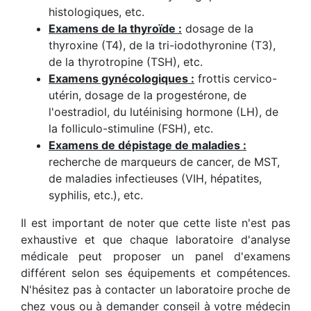
histologiques, etc.
Examens de la thyroïde :
dosage de la
thyroxine (T4), de la tri-iodothyronine (T3),
de la thyrotropine (TSH), etc.
Examens gynécologiques :
frottis cervico-
utérin, dosage de la progestérone, de
l'oestradiol, du lutéinising hormone (LH), de
la folliculo-stimuline (FSH), etc.
Examens de dépistage de maladies :
recherche de marqueurs de cancer, de MST,
de maladies infectieuses (VIH, hépatites,
syphilis, etc.), etc.
Il est important de noter que cette liste n'est pas
exhaustive et que chaque laboratoire d'analyse
médicale peut proposer un panel d'examens
différent selon ses équipements et compétences.
N'hésitez pas à contacter un laboratoire proche de
chez vous ou à demander conseil à votre médecin