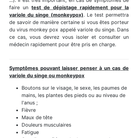
faire un
test de dépistage rapidement pour la
variole du singe (monkeypox)
. Le test permettra
de savoir de manière certaine si vous êtes porteur
du virus monkey pox appelé variole du singe. Dans
ce cas, vous devrez vous isoler et consulter un
médecin rapidement pour être pris en charge.
Symptômes pouvant laisser penser à un cas de
variole du singe ou monkeypox
Boutons sur le visage, le sexe, les paumes de
mains, les plantes des pieds ou au niveau de
l'anus ;
Fièvre
Maux de tête
Douleurs musculaires
Fatigue