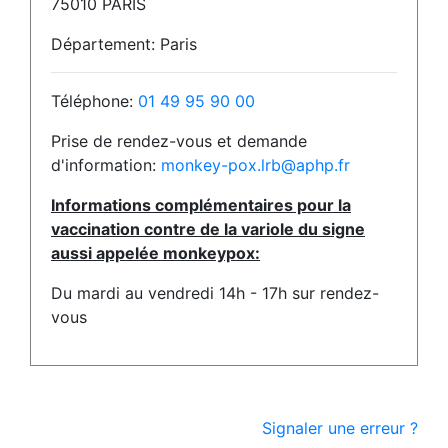
75010 PARIS
Département: Paris
Téléphone:
01 49 95 90 00
Prise de rendez-vous et demande
d'information:
monkey-pox.lrb@aphp.fr
Informations complémentaires pour la
vaccination contre de la variole du signe
aussi appelée monkeypox:
Du mardi au vendredi 14h - 17h sur rendez-
vous
Signaler une erreur ?