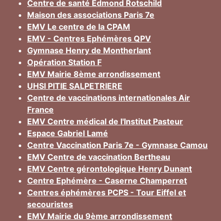
Centre de santé Edmond Rotschild
Maison des associations Paris 7e
EMV Le centre de la CPAM
EMV - Centres Ephémères QPV
Gymnase Henry de Montherlant
Opération Station F
EMV Mairie 8ème arrondissement
UHSI PITIE SALPETRIERE
Centre de vaccinations internationales Air
France
EMV Centre médical de l'Institut Pasteur
Espace Gabriel Lamé
Centre Vaccination Paris 7e - Gymnase Camou
EMV Centre de vaccination Bertheau
EMV Centre gérontologique Henry Dunant
Centre Ephémère - Caserne Champerret
Centres éphémères PCPS - Tour Eiffel et
secouristes
EMV Mairie du 9ème arrondissement