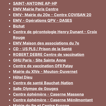
SAINT-ANTOINE AP-HP
EMV Mairie Paris Centre
EMV- Mairie du 20e - Centre COVISAN 20
EMV - Opérations QPV - DASES
Bichat
Centre de gérontologie Henry Dunant - Croix
Rouge
EMV Maison des associations du 7e
CD - US PLS / Prison de la Santé
ROBERT DEBRE Centre de vaccination
GHU Paris - Site Sainte Anne
Centre de vaccination OFII Patay
Mairie du XIVe - Mouton-Duvernet
Hôtel Dieu
Centre de santé Bauchat-Nation
Salle Olympe de Gouges
Centre éphémère - Caserne Massena
Centre éphémère - Caserne Ménilmontant
Mairie du 9e et Centre Europe