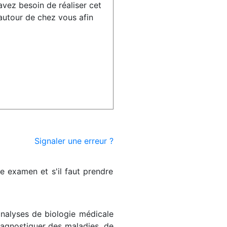
avez besoin de réaliser cet
utour de chez vous afin
Signaler une erreur ?
re examen et s'il faut prendre
analyses de biologie médicale
diagnostiquer des maladies, de