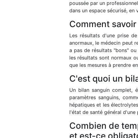
poussée par un professionnel 
dans un espace sécurisé, en v
Comment savoir s
Les résultats d'une prise de
anormaux, le médecin peut r
a pas de résultats "bons" ou
les résultats sont normaux ou
que les mesures à prendre en
C'est quoi un bi
Un bilan sanguin complet, 
paramètres sanguins, comme
hépatiques et les électrolyte
l'état de santé général d'une
Combien de temps
et est-ce obligat