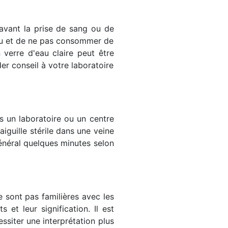
 avant la prise de sang ou de
eau et de ne pas consommer de
verre d'eau claire peut être
r conseil à votre laboratoire
s un laboratoire ou un centre
iguille stérile dans une veine
énéral quelques minutes selon
 sont pas familières avec les
et leur signification. Il est
siter une interprétation plus