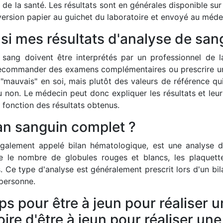
de la santé. Les résultats sont en générales disponible sur l
ersion papier au guichet du laboratoire et envoyé au médec
i mes résultats d'analyse de san
 sang doivent être interprétés par un professionnel de la
ecommander des examens complémentaires ou prescrire un tr
 "mauvais" en soi, mais plutôt des valeurs de référence qu
 non. Le médecin peut donc expliquer les résultats et leur s
 fonction des résultats obtenus.
lan sanguin complet ?
également appelé bilan hématologique, est une analyse d
 le nombre de globules rouges et blancs, les plaquette
s. Ce type d'analyse est généralement prescrit lors d'un bil
 personne.
 pour être à jeun pour réaliser u
oire d'être à jeun pour réaliser un