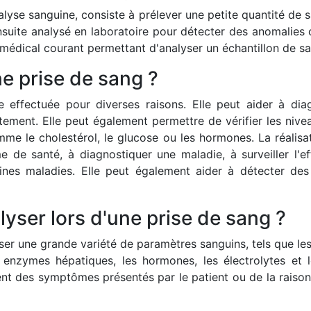
lyse sanguine, consiste à prélever une petite quantité de s
 ensuite analysé en laboratoire pour détecter des anomalie
médical courant permettant d'analyser un échantillon de sa
ne prise de sang ?
 effectuée pour diverses raisons. Elle peut aider à di
raitement. Elle peut également permettre de vérifier les niv
me le cholestérol, le glucose ou les hormones. La réalisa
me de santé, à diagnostiquer une maladie, à surveiller l'ef
aines maladies. Elle peut également aider à détecter des
yser lors d'une prise de sang ?
er une grande variété de paramètres sanguins, tels que les
es enzymes hépatiques, les hormones, les électrolytes et
nt des symptômes présentés par le patient ou de la raison 