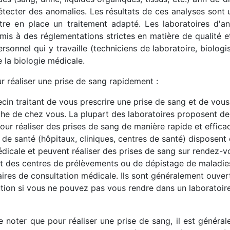
étecter des anomalies. Les résultats de ces analyses sont 
ttre en place un traitement adapté. Les laboratoires d'a
mis à des réglementations strictes en matière de qualité et
rsonnel qui y travaille (techniciens de laboratoire, biologi
 la biologie médicale.
ur réaliser une prise de sang rapidement :
n traitant de vous prescrire une prise de sang et de vous 
he de chez vous. La plupart des laboratoires proposent de
our réaliser des prises de sang de manière rapide et effica
 de santé (hôpitaux, cliniques, centres de santé) disposent
édicale et peuvent réaliser des prises de sang sur rendez-
ent des centres de prélèvements ou de dépistage de maladie
res de consultation médicale. Ils sont généralement ouverts
ution si vous ne pouvez pas vous rendre dans un laboratoire
e noter que pour réaliser une prise de sang, il est généra