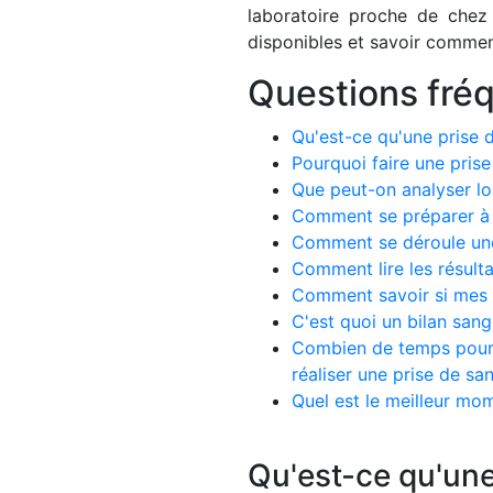
laboratoire proche de chez
disponibles et savoir comment
Questions fré
Qu'est-ce qu'une prise 
Pourquoi faire une prise
Que peut-on analyser lo
Comment se préparer à 
Comment se déroule une
Comment lire les résulta
Comment savoir si mes r
C'est quoi un bilan san
Combien de temps pour êt
réaliser une prise de sa
Quel est le meilleur mom
Qu'est-ce qu'une