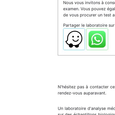
Nous vous invitons à consu
examen. Vous pouvez égale
de vous procurer un test a
Partager le laboratoire sur 
N'hésitez pas à contacter ce 
rendez-vous auparavant.
Un laboratoire d'analyse méd
sur des échantillons biologiq