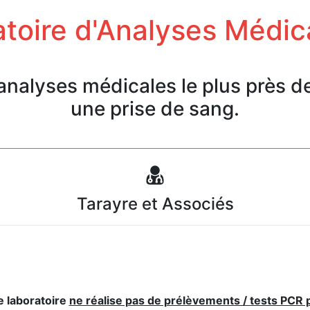
toire d'Analyses Médic
'analyses médicales le plus près d
une prise de sang.
Tarayre et Associés
e laboratoire
ne réalise pas de prélèvements / tests PCR 