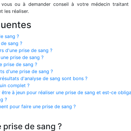
 vous ou à demander conseil à votre médecin traitant
 les réaliser.
quentes
de sang ?
 de sang ?
rs d'une prise de sang ?
une prise de sang ?
 prise de sang ?
ts d'une prise de sang ?
ésultats d'analyse de sang sont bons ?
guin complet ?
re à jeun pour réaliser une prise de sang et est-ce obliga
ng ?
ent pour faire une prise de sang ?
 prise de sang ?