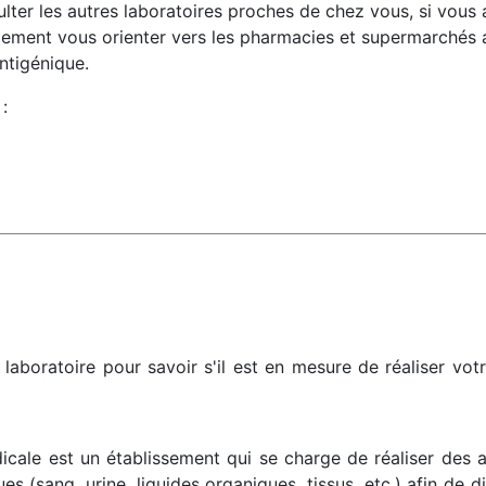
lter les autres laboratoires proches de chez vous, si vous 
ment vous orienter vers les pharmacies et supermarchés a
ntigénique.
:
laboratoire pour savoir s'il est en mesure de réaliser vot
icale est un établissement qui se charge de réaliser des 
ues (sang, urine, liquides organiques, tissus, etc.) afin de 