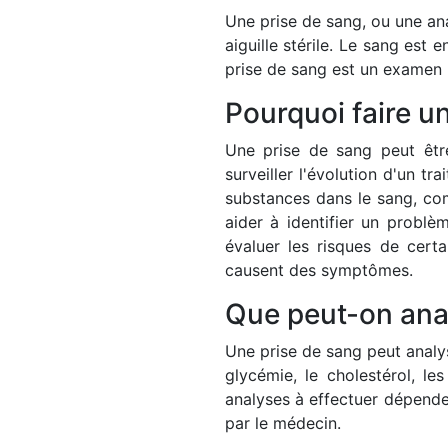
Une prise de sang, ou une ana
aiguille stérile. Le sang est
prise de sang est un examen 
Pourquoi faire u
Une prise de sang peut être
surveiller l'évolution d'un t
substances dans le sang, com
aider à identifier un problè
évaluer les risques de cert
causent des symptômes.
Que peut-on anal
Une prise de sang peut analys
glycémie, le cholestérol, l
analyses à effectuer dépende
par le médecin.