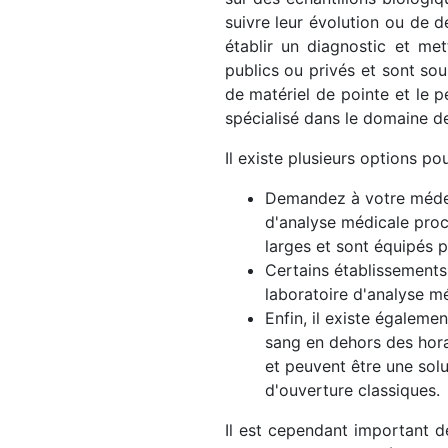
suivre leur évolution ou de d
établir un diagnostic et me
publics ou privés et sont sou
de matériel de pointe et le pe
spécialisé dans le domaine de
Il existe plusieurs options po
Demandez à votre médeci
d'analyse médicale proc
larges et sont équipés p
Certains établissements
laboratoire d'analyse m
Enfin, il existe égalem
sang en dehors des horai
et peuvent être une sol
d'ouverture classiques.
Il est cependant important d