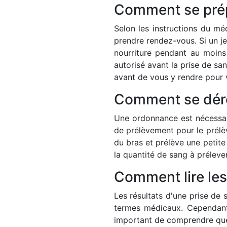
Comment se prép
Selon les instructions du mé
prendre rendez-vous. Si un j
nourriture pendant au moins
autorisé avant la prise de s
avant de vous y rendre pour 
Comment se déro
Une ordonnance est nécessair
de prélèvement pour le prélèv
du bras et prélève une petit
la quantité de sang à préleve
Comment lire les
Les résultats d'une prise de
termes médicaux. Cependant, 
important de comprendre que 