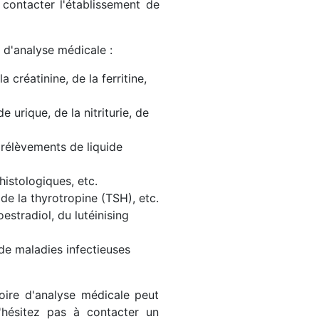
contacter l'établissement de
 d'analyse médicale :
créatinine, de la ferritine,
e urique, de la nitriturie, de
rélèvements de liquide
histologiques, etc.
de la thyrotropine (TSH), etc.
estradiol, du lutéinising
e maladies infectieuses
oire d'analyse médicale peut
hésitez pas à contacter un