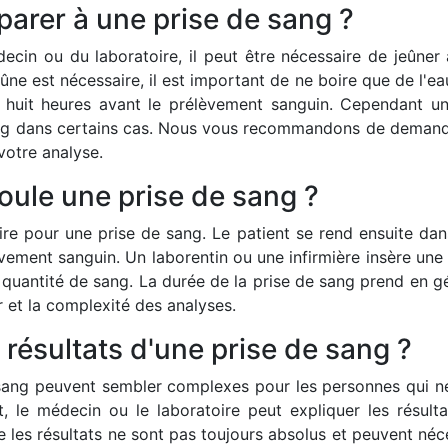
arer à une prise de sang ?
decin ou du laboratoire, il peut être nécessaire de jeûner
eûne est nécessaire, il est important de ne boire que de l'
 huit heures avant le prélèvement sanguin. Cependant un 
ang dans certains cas. Nous vous recommandons de demande
votre analyse.
ule une prise de sang ?
e pour une prise de sang. Le patient se rend ensuite dan
ement sanguin. Un laborentin ou une infirmière insère une a
e quantité de sang. La durée de la prise de sang prend en g
r et la complexité des analyses.
 résultats d'une prise de sang ?
 sang peuvent sembler complexes pour les personnes qui ne
le médecin ou le laboratoire peut expliquer les résultats 
les résultats ne sont pas toujours absolus et peuvent néces