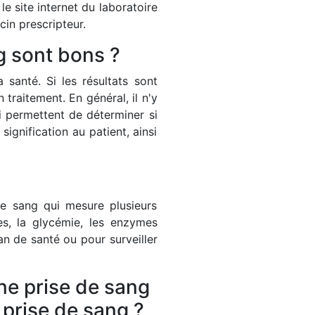
e site internet du laboratoire
in prescripteur.
g sont bons ?
 santé. Si les résultats sont
aitement. En général, il n'y
i permettent de déterminer si
ignification au patient, ainsi
e sang qui mesure plusieurs
s, la glycémie, les enzymes
an de santé ou pour surveiller
ne prise de sang
e prise de sang ?