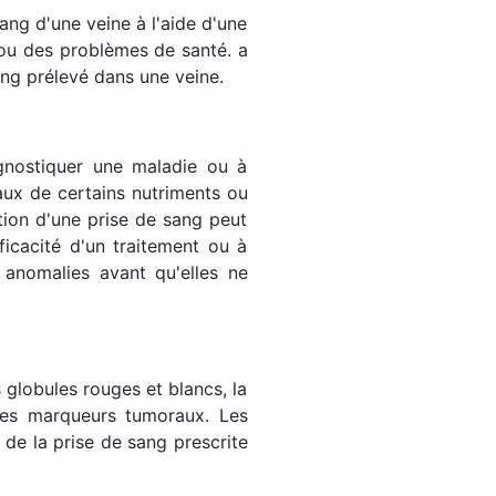
ang d'une veine à l'aide d'une
s ou des problèmes de santé. a
ng prélevé dans une veine.
agnostiquer une maladie ou à
eaux de certains nutriments ou
tion d'une prise de sang peut
ficacité d'un traitement ou à
 anomalies avant qu'elles ne
 globules rouges et blancs, la
 les marqueurs tumoraux. Les
de la prise de sang prescrite