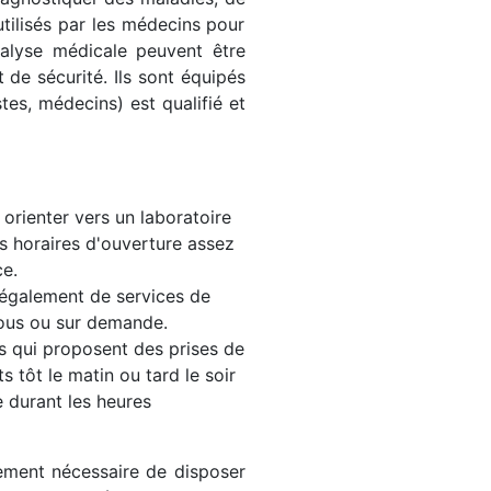
utilisés par les médecins pour
nalyse médicale peuvent être
 de sécurité. Ils sont équipés
stes, médecins) est qualifié et
orienter vers un laboratoire
s horaires d'ouverture assez
ce.
 également de services de
vous ou sur demande.
s qui proposent des prises de
 tôt le matin ou tard le soir
 durant les heures
lement nécessaire de disposer