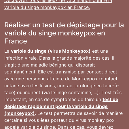
Découvrez tous les lieux de vaccination contre la
variole du singe monkeypox en France.
Réaliser un test de dépistage pour la
variole du singe monkeypox en
France
La
variole du singe (virus Monkeypox)
est une
infection virale. Dans la grande majorité des cas, il
s'agit d'une maladie bénigne qui disparaît
spontanément. Elle est transmise par contact direct
avec une personne atteinte de Monkeypox (contact
cutané avec les lésions, contact prolongé en face-à-
face) ou indirect (via le linge contaminé, ...). Il est très
important, en cas de symptômes de faire un
test de
dépistage rapidement pour la variole du singe
(monkeypox)
. Le test permettra de savoir de manière
certaine si vous êtes porteur du virus monkey pox
appelé variole du singe. Dans ce cas, vous devrez