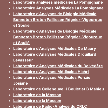
Laboratoire analyses médicales La Pompignane
Laboratoire Analyses Médicales La Pompignane
Laboratoire d'Analyses de Biologie Médicale
Bonneton Breton Paillisson Régnier-Vigouroux
et Soulié
Laboratoire d'Analyses de Biologie Médicale
Bonneton Breton Paillisson Régnier-Vigouroux
et Soulié
Laboratoire d'Analyses Médicales De Maury
Laboratoire d'Analyses Médicales Drouillard
Levasseur
Laboratoire d'Analyses Médicales du Belvédère
Laboratoire d'Analyses Médicales Hichri
Laboratoire d'Analyses Médicales Ponzio
Josiane
Laboratoire de Celleneuve H Boulet et B Mahieu
Laboratoire de la Mosson
Laboratoire de la Mosson
Laboratoire de Radio-Analyse du CRLC