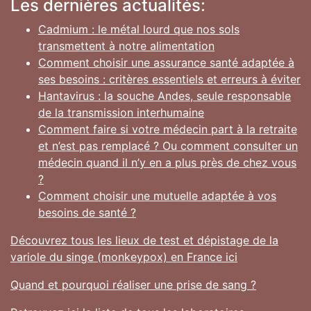
Les dernières actualités:
Cadmium : le métal lourd que nos sols
transmettent à notre alimentation
Comment choisir une assurance santé adaptée à
ses besoins : critères essentiels et erreurs à éviter
Hantavirus : la souche Andes, seule responsable
de la transmission interhumaine
Comment faire si votre médecin part à la retraite
et n’est pas remplacé ? Ou comment consulter un
médecin quand il n’y en a plus près de chez vous
?
Comment choisir une mutuelle adaptée à vos
besoins de santé ?
Découvrez tous les lieux de test et dépistage de la
variole du singe (monkeypox) en France ici
Quand et pourquoi réaliser une prise de sang ?