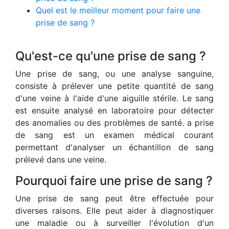
Quel est le meilleur moment pour faire une
prise de sang ?
Qu'est-ce qu'une prise de sang ?
Une prise de sang, ou une analyse sanguine,
consiste à prélever une petite quantité de sang
d'une veine à l'aide d'une aiguille stérile. Le sang
est ensuite analysé en laboratoire pour détecter
des anomalies ou des problèmes de santé. a prise
de sang est un examen médical courant
permettant d'analyser un échantillon de sang
prélevé dans une veine.
Pourquoi faire une prise de sang ?
Une prise de sang peut être effectuée pour
diverses raisons. Elle peut aider à diagnostiquer
une maladie ou à surveiller l'évolution d'un