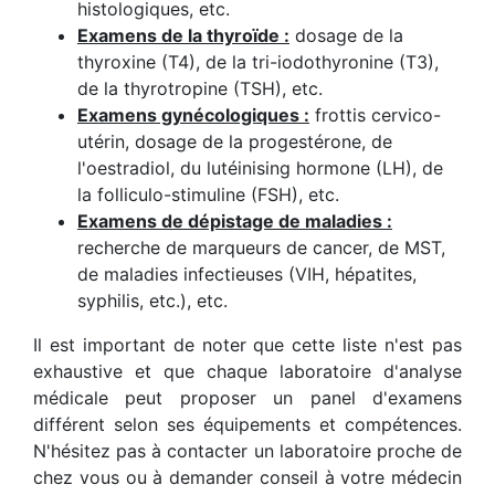
histologiques, etc.
Examens de la thyroïde :
dosage de la
thyroxine (T4), de la tri-iodothyronine (T3),
de la thyrotropine (TSH), etc.
Examens gynécologiques :
frottis cervico-
utérin, dosage de la progestérone, de
l'oestradiol, du lutéinising hormone (LH), de
la folliculo-stimuline (FSH), etc.
Examens de dépistage de maladies :
recherche de marqueurs de cancer, de MST,
de maladies infectieuses (VIH, hépatites,
syphilis, etc.), etc.
Il est important de noter que cette liste n'est pas
exhaustive et que chaque laboratoire d'analyse
médicale peut proposer un panel d'examens
différent selon ses équipements et compétences.
N'hésitez pas à contacter un laboratoire proche de
chez vous ou à demander conseil à votre médecin