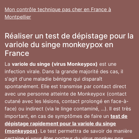
Mon contrôle technique pas cher en France à
Montpellier
Réaliser un test de dépistage pour la
variole du singe monkeypox en
France
La
variole du singe (virus Monkeypox)
est une
infection virale. Dans la grande majorité des cas, il
s'agit d'une maladie bénigne qui disparaît
spontanément. Elle est transmise par contact direct
avec une personne atteinte de Monkeypox (contact
cutané avec les lésions, contact prolongé en face-à-
face) ou indirect (via le linge contaminé, ...). Il est très
important, en cas de symptômes de faire un
test de
dépistage rapidement pour la variole du singe
(monkeypox)
. Le test permettra de savoir de manière
certaine si vous êtes porteur du virus monkey pox