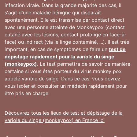
infection virale. Dans la grande majorité des cas, il
s'agit d'une maladie bénigne qui disparaît
spontanément. Elle est transmise par contact direct
avec une personne atteinte de Monkeypox (contact
cutané avec les lésions, contact prolongé en face-à-
face) ou indirect (via le linge contaminé, ...). Il est très
important, en cas de symptômes de faire un
test de
dépistage rapidement pour la variole du singe
(monkeypox)
. Le test permettra de savoir de manière
certaine si vous êtes porteur du virus monkey pox
appelé variole du singe. Dans ce cas, vous devrez
vous isoler et consulter un médecin rapidement pour
être pris en charge.
Découvrez tous les lieux de test et dépistage de la
variole du singe (monkeypox) en France ici