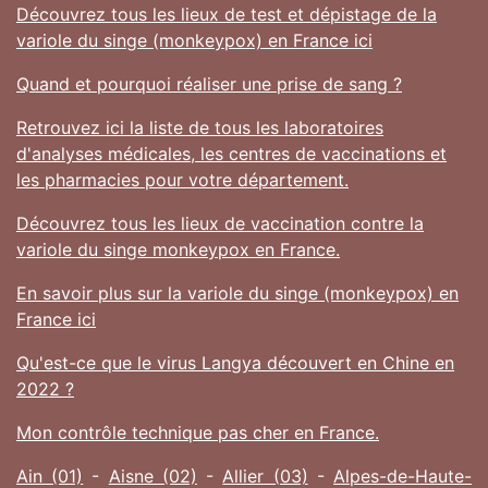
Découvrez tous les lieux de test et dépistage de la
variole du singe (monkeypox) en France ici
Quand et pourquoi réaliser une prise de sang ?
Retrouvez ici la liste de tous les laboratoires
d'analyses médicales, les centres de vaccinations et
les pharmacies pour votre département.
Découvrez tous les lieux de vaccination contre la
variole du singe monkeypox en France.
En savoir plus sur la variole du singe (monkeypox) en
France ici
Qu'est-ce que le virus Langya découvert en Chine en
2022 ?
Mon contrôle technique pas cher en France.
Ain (01)
-
Aisne (02)
-
Allier (03)
-
Alpes-de-Haute-