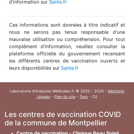
d'information sur
Sante.fr
Ces informations sont données à titre indicatif et
nous ne serons pas tenus responsable d'une
mauvaise utilisation ou compréhension. Pour tout
complément d'information, veuillez consulter la
plateforme officielle du gouvernement recensant
les différents centres de vaccination ouverts et
leurs disponibilités sur
Sante.fr
Laboratoire d'Analyses Médicales.fr © 2020 - 2026 -
Mentions
Légales
-
Plan du site
-
Tens
- O2
Les centres de vaccination COVID
de la commune de Montpellier
Centre de vaccination - Clinique Beau Soleil