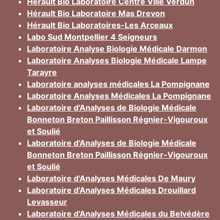
Hérault Bio Laboratoire Centre Ville Verdun
Hérault Bio Laboratoire Mas Drevon
Hérault Bio Laboratoires-Les Arceaux
Labo Sud Montpellier 4 Seigneurs
Laboratoire Analyse Biologie Médicale Darmon
Laboratoire Analyses Biologie Médicale Lampe
Tarayre
Laboratoire analyses médicales La Pompignane
Laboratoire Analyses Médicales La Pompignane
Laboratoire d'Analyses de Biologie Médicale
Bonneton Breton Paillisson Régnier-Vigouroux
et Soulié
Laboratoire d'Analyses de Biologie Médicale
Bonneton Breton Paillisson Régnier-Vigouroux
et Soulié
Laboratoire d'Analyses Médicales De Maury
Laboratoire d'Analyses Médicales Drouillard
Levasseur
Laboratoire d'Analyses Médicales du Belvédère