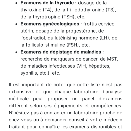
Examens de la thyroïde :
dosage de la
thyroxine (T4), de la tri-iodothyronine (T3),
de la thyrotropine (TSH), etc.
Examens gynécologiques :
frottis cervico-
utérin, dosage de la progestérone, de
l'oestradiol, du lutéinising hormone (LH), de
la folliculo-stimuline (FSH), etc.
Examens de dépistage de maladies :
recherche de marqueurs de cancer, de MST,
de maladies infectieuses (VIH, hépatites,
syphilis, etc.), etc.
Il est important de noter que cette liste n'est pas
exhaustive et que chaque laboratoire d'analyse
médicale peut proposer un panel d'examens
différent selon ses équipements et compétences.
N'hésitez pas à contacter un laboratoire proche de
chez vous ou à demander conseil à votre médecin
traitant pour connaître les examens disponibles et