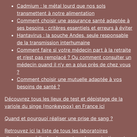
Cadmium : le métal lourd que nos sols
transmettent à notre alimentation
Comment choisir une assurance santé adaptée à
ses besoins : critères essentiels et erreurs à éviter
Hantavirus : la souche Andes, seule responsable
de la transmission interhumaine
Comment faire si votre médecin part à la retraite
et n’est pas remplacé ? Ou comment consulter un
médecin quand il n’y en a plus près de chez vous
?
Comment choisir une mutuelle adaptée à vos
besoins de santé ?
Découvrez tous les lieux de test et dépistage de la
variole du singe (monkeypox) en France ici
Quand et pourquoi réaliser une prise de sang ?
Retrouvez ici la liste de tous les laboratoires