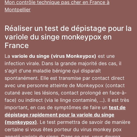
Mon contrôle technique pas cher en France à
Montpellier
Réaliser un test de dépistage pour la
variole du singe monkeypox en
France
La
variole du singe (virus Monkeypox)
est une
infection virale. Dans la grande majorité des cas, il
s'agit d'une maladie bénigne qui disparaît
spontanément. Elle est transmise par contact direct
avec une personne atteinte de Monkeypox (contact
cutané avec les lésions, contact prolongé en face-à-
face) ou indirect (via le linge contaminé, ...). Il est très
important, en cas de symptômes de faire un
test de
dépistage rapidement pour la variole du singe
(monkeypox)
. Le test permettra de savoir de manière
certaine si vous êtes porteur du virus monkey pox
appelé variole du singe. Dans ce cas, vous devrez