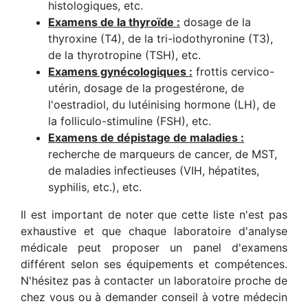
histologiques, etc.
Examens de la thyroïde :
dosage de la
thyroxine (T4), de la tri-iodothyronine (T3),
de la thyrotropine (TSH), etc.
Examens gynécologiques :
frottis cervico-
utérin, dosage de la progestérone, de
l'oestradiol, du lutéinising hormone (LH), de
la folliculo-stimuline (FSH), etc.
Examens de dépistage de maladies :
recherche de marqueurs de cancer, de MST,
de maladies infectieuses (VIH, hépatites,
syphilis, etc.), etc.
Il est important de noter que cette liste n'est pas
exhaustive et que chaque laboratoire d'analyse
médicale peut proposer un panel d'examens
différent selon ses équipements et compétences.
N'hésitez pas à contacter un laboratoire proche de
chez vous ou à demander conseil à votre médecin