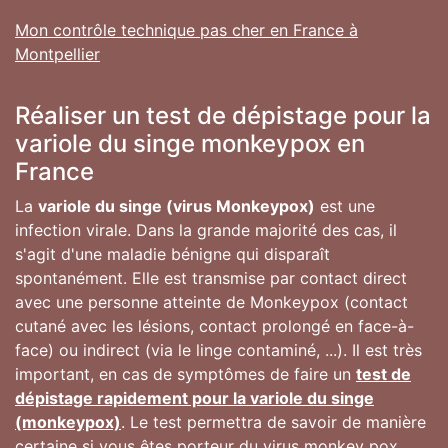
Mon contrôle technique pas cher en France à
Montpellier
Réaliser un test de dépistage pour la
variole du singe monkeypox en
France
La
variole du singe (virus Monkeypox)
est une
infection virale. Dans la grande majorité des cas, il
s'agit d'une maladie bénigne qui disparaît
spontanément. Elle est transmise par contact direct
avec une personne atteinte de Monkeypox (contact
cutané avec les lésions, contact prolongé en face-à-
face) ou indirect (via le linge contaminé, ...). Il est très
important, en cas de symptômes de faire un
test de
dépistage rapidement pour la variole du singe
(monkeypox)
. Le test permettra de savoir de manière
certaine si vous êtes porteur du virus monkey pox