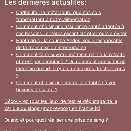
Les dernières actualités:
Cadmium : le métal lourd que nos sols
transmettent à notre alimentation
Comment choisir une assurance santé adaptée à
ses besoins : critères essentiels et erreurs à éviter
Hantavirus : la souche Andes, seule responsable
de la transmission interhumaine
Comment faire si votre médecin part à la retraite
et n’est pas remplacé ? Ou comment consulter un
médecin quand il n’y en a plus près de chez vous
?
Comment choisir une mutuelle adaptée à vos
besoins de santé ?
Découvrez tous les lieux de test et dépistage de la
variole du singe (monkeypox) en France ici
Quand et pourquoi réaliser une prise de sang ?