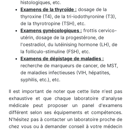
histologiques, etc.
Examens de la thyroïde :
dosage de la
thyroxine (T4), de la tri-iodothyronine (T3),
de la thyrotropine (TSH), etc.
Examens gynécologiques :
frottis cervico-
utérin, dosage de la progestérone, de
l'oestradiol, du lutéinising hormone (LH), de
la folliculo-stimuline (FSH), etc.
Examens de dépistage de maladies :
recherche de marqueurs de cancer, de MST,
de maladies infectieuses (VIH, hépatites,
syphilis, etc.), etc.
Il est important de noter que cette liste n'est pas
exhaustive et que chaque laboratoire d'analyse
médicale peut proposer un panel d'examens
différent selon ses équipements et compétences.
N'hésitez pas à contacter un laboratoire proche de
chez vous ou à demander conseil à votre médecin