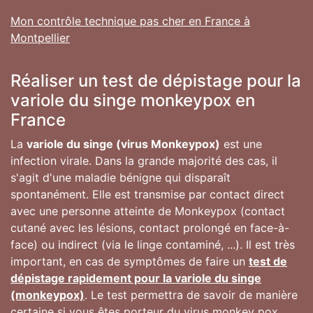
Mon contrôle technique pas cher en France à
Montpellier
Réaliser un test de dépistage pour la
variole du singe monkeypox en
France
La
variole du singe (virus Monkeypox)
est une
infection virale. Dans la grande majorité des cas, il
s'agit d'une maladie bénigne qui disparaît
spontanément. Elle est transmise par contact direct
avec une personne atteinte de Monkeypox (contact
cutané avec les lésions, contact prolongé en face-à-
face) ou indirect (via le linge contaminé, ...). Il est très
important, en cas de symptômes de faire un
test de
dépistage rapidement pour la variole du singe
(monkeypox)
. Le test permettra de savoir de manière
certaine si vous êtes porteur du virus monkey pox