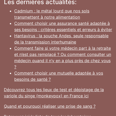
Les dernières actualités:
Cadmium : le métal lourd que nos sols
transmettent à notre alimentation
Comment choisir une assurance santé adaptée à
ses besoins : critères essentiels et erreurs à éviter
Hantavirus : la souche Andes, seule responsable
de la transmission interhumaine
Comment faire si votre médecin part à la retraite
et n’est pas remplacé ? Ou comment consulter un
médecin quand il n’y en a plus près de chez vous
?
Comment choisir une mutuelle adaptée à vos
besoins de santé ?
Découvrez tous les lieux de test et dépistage de la
variole du singe (monkeypox) en France ici
Quand et pourquoi réaliser une prise de sang ?