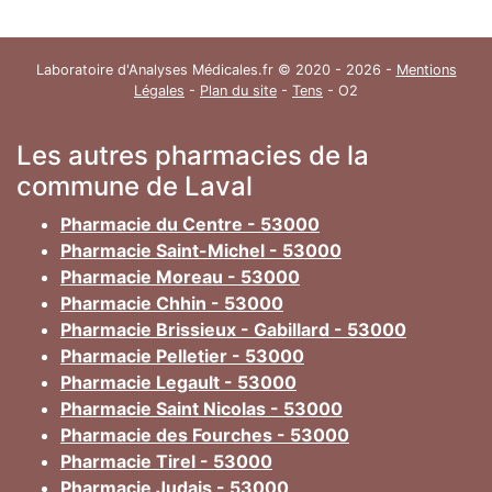
Laboratoire d'Analyses Médicales.fr © 2020 - 2026 -
Mentions
Légales
-
Plan du site
-
Tens
- O2
Les autres pharmacies de la
commune de Laval
Pharmacie du Centre - 53000
Pharmacie Saint-Michel - 53000
Pharmacie Moreau - 53000
Pharmacie Chhin - 53000
Pharmacie Brissieux - Gabillard - 53000
Pharmacie Pelletier - 53000
Pharmacie Legault - 53000
Pharmacie Saint Nicolas - 53000
Pharmacie des Fourches - 53000
Pharmacie Tirel - 53000
Pharmacie Judais - 53000