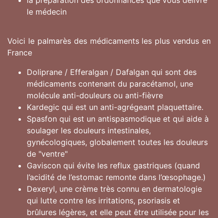
la préparation des ordonnances que vous délivre
le médecin
Voici le palmarès des médicaments les plus vendus en
France
Doliprane / Efferalgan / Dafalgan qui sont des
médicaments contenant du paracétamol, une
molécule anti-douleurs ou anti-fièvre
Kardegic qui est un anti-agrégeant plaquettaire.
Spasfon qui est un antispasmodique et qui aide à
soulager les douleurs intestinales,
gynécologiques, globalement toutes les douleurs
de "ventre"
Gaviscon qui évite les reflux gastriques (quand
l’acidité de l’estomac remonte dans l’œsophage.)
Dexeryl, une crème très connu en dermatologie
qui lutte contre les irritations, psoriasis et
brûlures légères, et elle peut être utilisée pour les