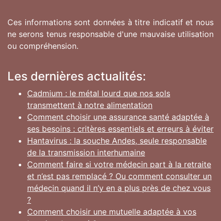
Ces informations sont données à titre indicatif et nous
ne serons tenus responsable d'une mauvaise utilisation
ou compréhension.
Les dernières actualités:
Cadmium : le métal lourd que nos sols
transmettent à notre alimentation
Comment choisir une assurance santé adaptée à
ses besoins : critères essentiels et erreurs à éviter
Hantavirus : la souche Andes, seule responsable
de la transmission interhumaine
Comment faire si votre médecin part à la retraite
et n’est pas remplacé ? Ou comment consulter un
médecin quand il n’y en a plus près de chez vous
?
Comment choisir une mutuelle adaptée à vos