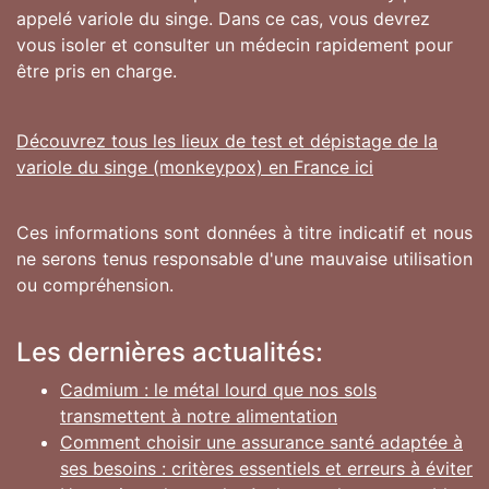
appelé variole du singe. Dans ce cas, vous devrez
vous isoler et consulter un médecin rapidement pour
être pris en charge.
Découvrez tous les lieux de test et dépistage de la
variole du singe (monkeypox) en France ici
Ces informations sont données à titre indicatif et nous
ne serons tenus responsable d'une mauvaise utilisation
ou compréhension.
Les dernières actualités:
Cadmium : le métal lourd que nos sols
transmettent à notre alimentation
Comment choisir une assurance santé adaptée à
ses besoins : critères essentiels et erreurs à éviter