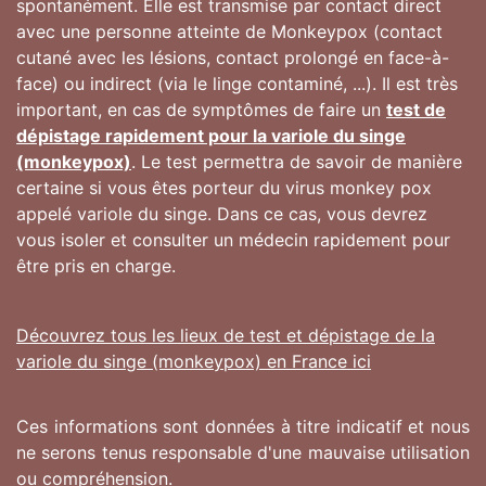
spontanément. Elle est transmise par contact direct
avec une personne atteinte de Monkeypox (contact
cutané avec les lésions, contact prolongé en face-à-
face) ou indirect (via le linge contaminé, ...). Il est très
important, en cas de symptômes de faire un
test de
dépistage rapidement pour la variole du singe
(monkeypox)
. Le test permettra de savoir de manière
certaine si vous êtes porteur du virus monkey pox
appelé variole du singe. Dans ce cas, vous devrez
vous isoler et consulter un médecin rapidement pour
être pris en charge.
Découvrez tous les lieux de test et dépistage de la
variole du singe (monkeypox) en France ici
Ces informations sont données à titre indicatif et nous
ne serons tenus responsable d'une mauvaise utilisation
ou compréhension.