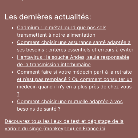
Les dernières actualités:
Cadmium : le métal lourd que nos sols
transmettent à notre alimentation
Comment choisir une assurance santé adaptée à
ses besoins : critères essentiels et erreurs à éviter
Hantavirus : la souche Andes, seule responsable
de la transmission interhumaine
Comment faire si votre médecin part à la retraite
et n’est pas remplacé ? Ou comment consulter un
médecin quand il n’y en a plus près de chez vous
?
Comment choisir une mutuelle adaptée à vos
besoins de santé ?
Découvrez tous les lieux de test et dépistage de la
variole du singe (monkeypox) en France ici