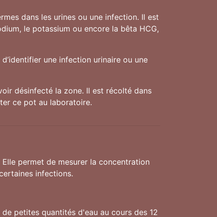
mes dans les urines ou une infection. Il est
sodium, le potassium ou encore la bêta HCG,
d’identifier une infection urinaire ou une
oir désinfecté la zone. Il est récolté dans
ter ce pot au laboratoire.
. Elle permet de mesurer la concentration
ertaines infections.
f de petites quantités d'eau au cours des 12