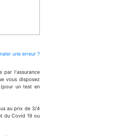
naler une erreur ?
e par l'assurance
ue vous disposez
(pour un test en
us au prix de 3/4
nt du Covid 19 ou