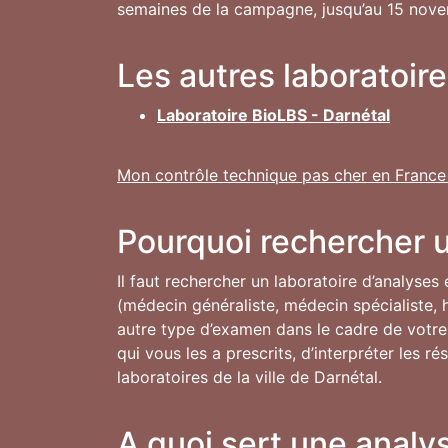
semaines de la campagne, jusqu’au 15 novem
Les autres laboratoir
Laboratoire BioLBS - Darnétal
Mon contrôle technique pas cher en France
Pourquoi rechercher u
Il faut rechercher un laboratoire d’analyses
(médecin généraliste, médecin spécialiste, h
autre type d’examen dans le cadre de votre s
qui vous les a prescrits, d’interpréter les 
laboratoires de la ville de Darnétal.
A quoi sert une analys