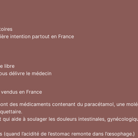
toires
ière intention partout en France
 libre
ous délivre le médecin
s vendus en France
 sont des médicaments contenant du paracétamol, une moléc
quettaire.
 qui aide à soulager les douleurs intestinales, gynécologiq
es (quand l’acidité de l’estomac remonte dans l’œsophage.)