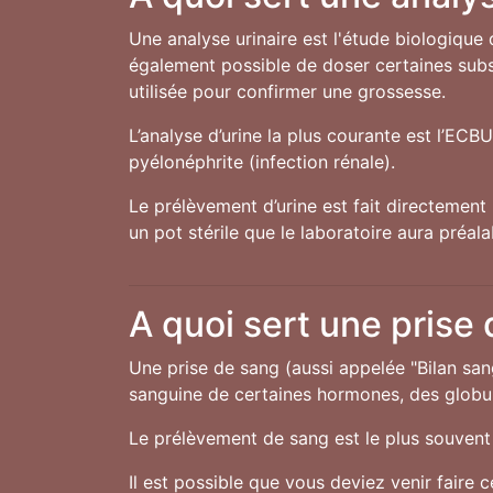
Une analyse urinaire est l'étude biologique 
également possible de doser certaines subst
utilisée pour confirmer une grossesse.
L’analyse d’urine la plus courante est l’ECB
pyélonéphrite (infection rénale).
Le prélèvement d’urine est fait directement 
un pot stérile que le laboratoire aura préal
A quoi sert une prise
Une prise de sang (aussi appelée "Bilan san
sanguine de certaines hormones, des globule
Le prélèvement de sang est le plus souvent 
Il est possible que vous deviez venir faire 