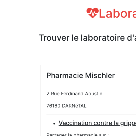
Labora
Trouver le laboratoire d
Pharmacie Mischler
2 Rue Ferdinand Aoustin
76160 DARNéTAL
Vaccination contre la gripp
Partager la pharmacie sur :