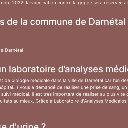
bre 2022, la vaccination contre la grippe sera réservée aux
es de la commune de Darnétal
 à Darnétal
n laboratoire d’analyses médi
 et de biologie médicale dans la ville de Darnétal car l’un d
ôpital...) vous a demandé de réaliser une prise de sang, un 
uivi médical. Il est très important de réaliser au plus vit
résultats au mieux. Grâce à Laboratoire d'Analyses Médicales.
e d'urine ?