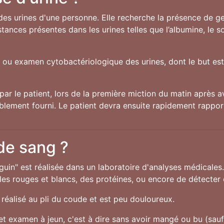
des urines d'une personne. Elle recherche la présence de ger
ances présentes dans les urines telles que l’albumine, le 
U ou examen cytobactériologique des urines, dont le but est 
par le patient, lors de la première miction du matin après av
ablement fourni. Le patient devra ensuite rapidement rappor
 de sang ?
guin" est réalisée dans un laboratoire d'analyses médicales
s rouges et blancs, des protéines, ou encore de détecter c
réalisé au pli du coude et est peu douloureux.
cet examen à jeun, c'est à dire sans avoir mangé ou bu (sau