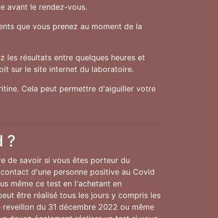
ve avant le rendez-vous.
aments que vous prenez au moment de la
 les résultats entre quelques heures et
t sur le site internet du laboratoire.
tine. Cela peut permettre d'aiguiller votre
d ?
re de savoir si vous êtes porteur du
 contact d'une personne positive au Covid
ous même ce test en l'achetant en
eut être réalisé tous les jours y compris les
le reveillon du 31 décembre 2022 ou même