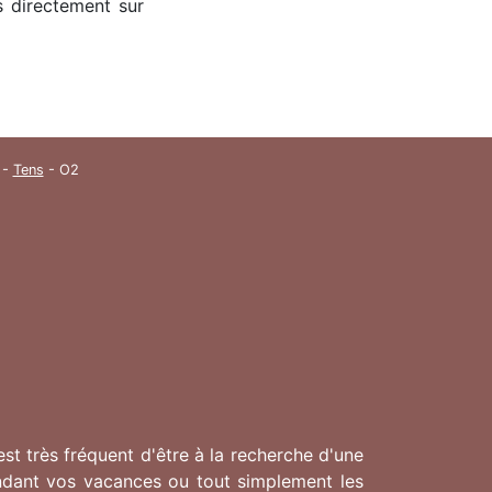
s directement sur
-
Tens
- O2
st très fréquent d'être à la recherche d'une
ndant vos vacances ou tout simplement les