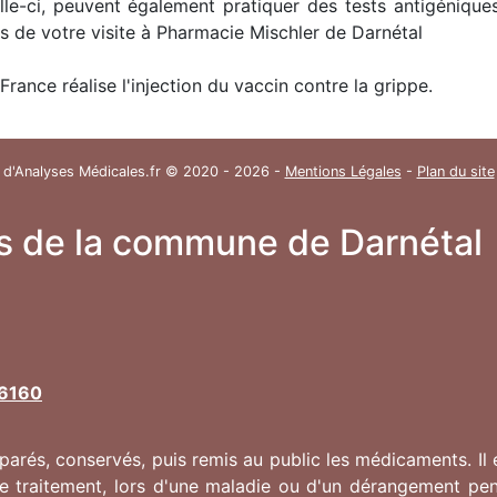
lle-ci, peuvent également pratiquer des tests antigénique
rs de votre visite à Pharmacie Mischler de Darnétal
France réalise l'injection du vaccin contre la grippe.
 d'Analyses Médicales.fr © 2020 - 2026 -
Mentions Légales
-
Plan du site
s de la commune de Darnétal
76160
arés, conservés, puis remis au public les médicaments. Il e
re traitement, lors d'une maladie ou d'un dérangement pe