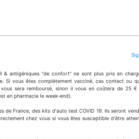
Sig
 & antigéniques "de confort" ne sont plus pris en charg
e. Si vous êtes complètement vacciné, cas contact ou q
 vous sera remboursé, sinon il vous en coûtera de 25 € 
est en pharmacie le week-end).
s de France, des kits d'auto test COVID 19. Ils seront vend
directement chez vous si vous êtes susceptible d'être attei