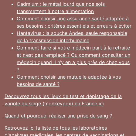
Cadmium : le métal lourd que nos sols
transmettent à notre alimentation
Comment choisir une assurance santé adaptée à
ses besoins : critères essentiels et erreurs à éviter
Hantavirus : la souche Andes, seule responsable
de la transmission interhumaine
Comment faire si votre médecin part à la retraite
et n’est pas remplacé ? Ou comment consulter un
médecin quand il n’y en a plus près de chez vous
?
Comment choisir une mutuelle adaptée à vos
besoins de santé ?
Découvrez tous les lieux de test et dépistage de la
variole du singe (monkeypox) en France ici
Quand et pourquoi réaliser une prise de sang ?
Retrouvez ici la liste de tous les laboratoires
d'analyses médicales, les centres de vaccinations et