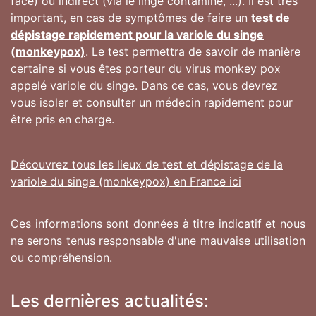
face) ou indirect (via le linge contaminé, ...). Il est très
important, en cas de symptômes de faire un
test de
dépistage rapidement pour la variole du singe
(monkeypox)
. Le test permettra de savoir de manière
certaine si vous êtes porteur du virus monkey pox
appelé variole du singe. Dans ce cas, vous devrez
vous isoler et consulter un médecin rapidement pour
être pris en charge.
Découvrez tous les lieux de test et dépistage de la
variole du singe (monkeypox) en France ici
Ces informations sont données à titre indicatif et nous
ne serons tenus responsable d'une mauvaise utilisation
ou compréhension.
Les dernières actualités: