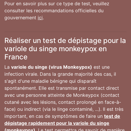
Pour en savoir plus sur ce type de test, veuillez
consulter les recommandations officielles du
gouvernement
ici
.
Réaliser un test de dépistage pour la
variole du singe monkeypox en
France
La
variole du singe (virus Monkeypox)
est une
infection virale. Dans la grande majorité des cas, il
s'agit d'une maladie bénigne qui disparaît
spontanément. Elle est transmise par contact direct
avec une personne atteinte de Monkeypox (contact
cutané avec les lésions, contact prolongé en face-à-
face) ou indirect (via le linge contaminé, ...). Il est très
important, en cas de symptômes de faire un
test de
dépistage rapidement pour la variole du singe
(monkeypox)
. Le test permettra de savoir de manière