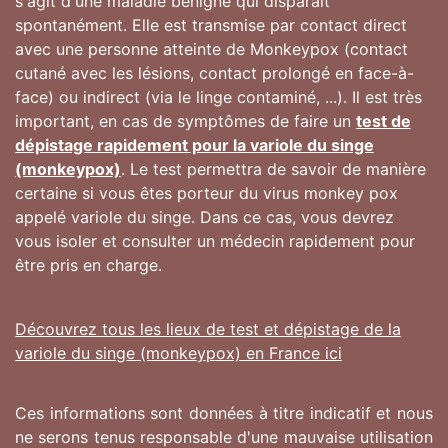
s'agit d'une maladie bénigne qui disparaît
spontanément. Elle est transmise par contact direct
avec une personne atteinte de Monkeypox (contact
cutané avec les lésions, contact prolongé en face-à-
face) ou indirect (via le linge contaminé, ...). Il est très
important, en cas de symptômes de faire un
test de
dépistage rapidement pour la variole du singe
(monkeypox)
. Le test permettra de savoir de manière
certaine si vous êtes porteur du virus monkey pox
appelé variole du singe. Dans ce cas, vous devrez
vous isoler et consulter un médecin rapidement pour
être pris en charge.
Découvrez tous les lieux de test et dépistage de la
variole du singe (monkeypox) en France ici
Ces informations sont données à titre indicatif et nous
ne serons tenus responsable d'une mauvaise utilisation