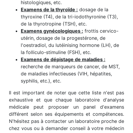
histologiques, etc.
Examens de la thyroïde :
dosage de la
thyroxine (T4), de la tri-iodothyronine (T3),
de la thyrotropine (TSH), etc.
Examens gynécologiques :
frottis cervico-
utérin, dosage de la progestérone, de
l'oestradiol, du lutéinising hormone (LH), de
la folliculo-stimuline (FSH), etc.
Examens de dépistage de maladies :
recherche de marqueurs de cancer, de MST,
de maladies infectieuses (VIH, hépatites,
syphilis, etc.), etc.
Il est important de noter que cette liste n'est pas
exhaustive et que chaque laboratoire d'analyse
médicale peut proposer un panel d'examens
différent selon ses équipements et compétences.
N'hésitez pas à contacter un laboratoire proche de
chez vous ou à demander conseil à votre médecin