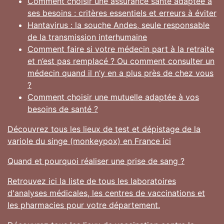
Comment choisir une assurance santé adaptée à
ses besoins : critères essentiels et erreurs à éviter
Hantavirus : la souche Andes, seule responsable
de la transmission interhumaine
Comment faire si votre médecin part à la retraite
et n’est pas remplacé ? Ou comment consulter un
médecin quand il n’y en a plus près de chez vous
?
Comment choisir une mutuelle adaptée à vos
besoins de santé ?
Découvrez tous les lieux de test et dépistage de la
variole du singe (monkeypox) en France ici
Quand et pourquoi réaliser une prise de sang ?
Retrouvez ici la liste de tous les laboratoires
d'analyses médicales, les centres de vaccinations et
les pharmacies pour votre département.