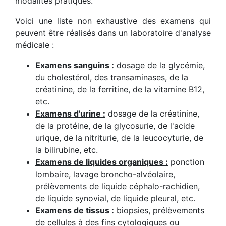
modalités pratiques.
Voici une liste non exhaustive des examens qui
peuvent être réalisés dans un laboratoire d'analyse
médicale :
Examens sanguins :
dosage de la glycémie,
du cholestérol, des transaminases, de la
créatinine, de la ferritine, de la vitamine B12,
etc.
Examens d'urine :
dosage de la créatinine,
de la protéine, de la glycosurie, de l'acide
urique, de la nitriturie, de la leucocyturie, de
la bilirubine, etc.
Examens de liquides organiques :
ponction
lombaire, lavage broncho-alvéolaire,
prélèvements de liquide céphalo-rachidien,
de liquide synovial, de liquide pleural, etc.
Examens de tissus :
biopsies, prélèvements
de cellules à des fins cytologiques ou