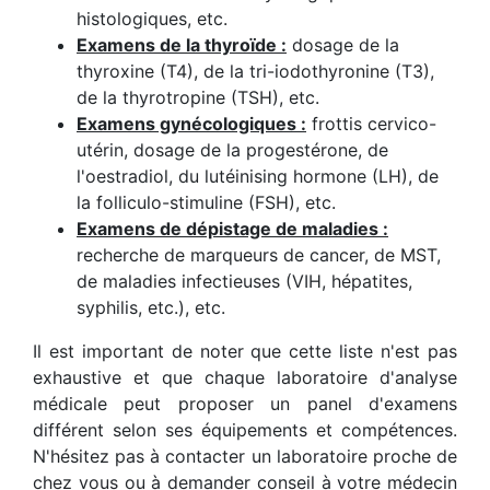
histologiques, etc.
Examens de la thyroïde :
dosage de la
thyroxine (T4), de la tri-iodothyronine (T3),
de la thyrotropine (TSH), etc.
Examens gynécologiques :
frottis cervico-
utérin, dosage de la progestérone, de
l'oestradiol, du lutéinising hormone (LH), de
la folliculo-stimuline (FSH), etc.
Examens de dépistage de maladies :
recherche de marqueurs de cancer, de MST,
de maladies infectieuses (VIH, hépatites,
syphilis, etc.), etc.
Il est important de noter que cette liste n'est pas
exhaustive et que chaque laboratoire d'analyse
médicale peut proposer un panel d'examens
différent selon ses équipements et compétences.
N'hésitez pas à contacter un laboratoire proche de
chez vous ou à demander conseil à votre médecin