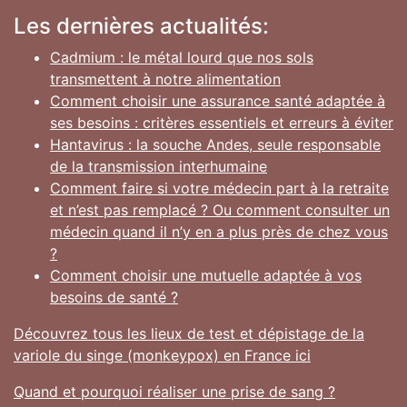
Les dernières actualités:
Cadmium : le métal lourd que nos sols
transmettent à notre alimentation
Comment choisir une assurance santé adaptée à
ses besoins : critères essentiels et erreurs à éviter
Hantavirus : la souche Andes, seule responsable
de la transmission interhumaine
Comment faire si votre médecin part à la retraite
et n’est pas remplacé ? Ou comment consulter un
médecin quand il n’y en a plus près de chez vous
?
Comment choisir une mutuelle adaptée à vos
besoins de santé ?
Découvrez tous les lieux de test et dépistage de la
variole du singe (monkeypox) en France ici
Quand et pourquoi réaliser une prise de sang ?