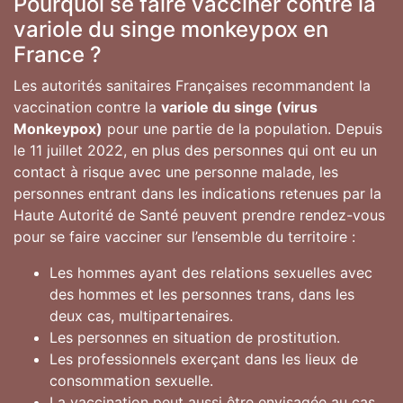
Pourquoi se faire vacciner contre la
variole du singe monkeypox en
France ?
Les autorités sanitaires Françaises recommandent la
vaccination contre la
variole du singe (virus
Monkeypox)
pour une partie de la population. Depuis
le 11 juillet 2022, en plus des personnes qui ont eu un
contact à risque avec une personne malade, les
personnes entrant dans les indications retenues par la
Haute Autorité de Santé peuvent prendre rendez-vous
pour se faire vacciner sur l’ensemble du territoire :
Les hommes ayant des relations sexuelles avec
des hommes et les personnes trans, dans les
deux cas, multipartenaires.
Les personnes en situation de prostitution.
Les professionnels exerçant dans les lieux de
consommation sexuelle.
La vaccination peut aussi être envisagée au cas