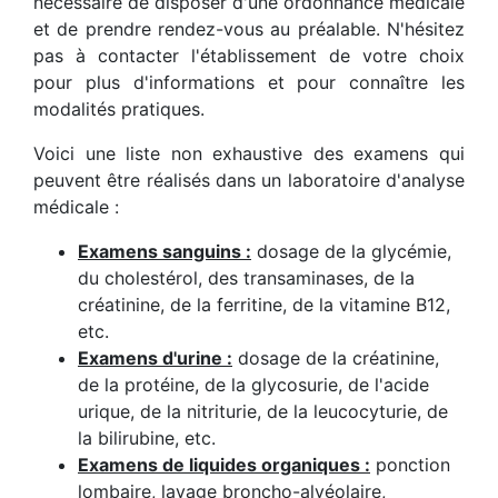
nécessaire de disposer d'une ordonnance médicale
et de prendre rendez-vous au préalable. N'hésitez
pas à contacter l'établissement de votre choix
pour plus d'informations et pour connaître les
modalités pratiques.
Voici une liste non exhaustive des examens qui
peuvent être réalisés dans un laboratoire d'analyse
médicale :
Examens sanguins :
dosage de la glycémie,
du cholestérol, des transaminases, de la
créatinine, de la ferritine, de la vitamine B12,
etc.
Examens d'urine :
dosage de la créatinine,
de la protéine, de la glycosurie, de l'acide
urique, de la nitriturie, de la leucocyturie, de
la bilirubine, etc.
Examens de liquides organiques :
ponction
lombaire, lavage broncho-alvéolaire,