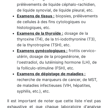
prélèvements de liquide céphalo-rachidien,
de liquide synovial, de liquide pleural, etc.
Examens de tissus :
biopsies, prélèvements
de cellules à des fins cytologiques ou
histologiques, etc.
Examens de la thyroïde :
dosage de la
thyroxine (T4), de la tri-iodothyronine (T3),
de la thyrotropine (TSH), etc.
Examens gynécologiques :
frottis cervico-
utérin, dosage de la progestérone, de
l'oestradiol, du lutéinising hormone (LH), de
la folliculo-stimuline (FSH), etc.
Examens de dépistage de maladies :
recherche de marqueurs de cancer, de MST,
de maladies infectieuses (VIH, hépatites,
syphilis, etc.), etc.
Il est important de noter que cette liste n'est pas
exhaustive et que chaque laboratoire d'analyse