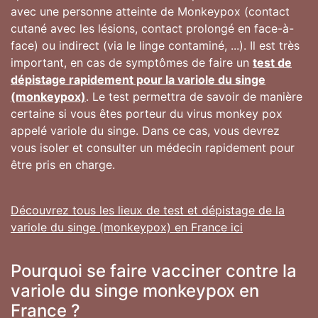
avec une personne atteinte de Monkeypox (contact
cutané avec les lésions, contact prolongé en face-à-
face) ou indirect (via le linge contaminé, ...). Il est très
important, en cas de symptômes de faire un
test de
dépistage rapidement pour la variole du singe
(monkeypox)
. Le test permettra de savoir de manière
certaine si vous êtes porteur du virus monkey pox
appelé variole du singe. Dans ce cas, vous devrez
vous isoler et consulter un médecin rapidement pour
être pris en charge.
Découvrez tous les lieux de test et dépistage de la
variole du singe (monkeypox) en France ici
Pourquoi se faire vacciner contre la
variole du singe monkeypox en
France ?