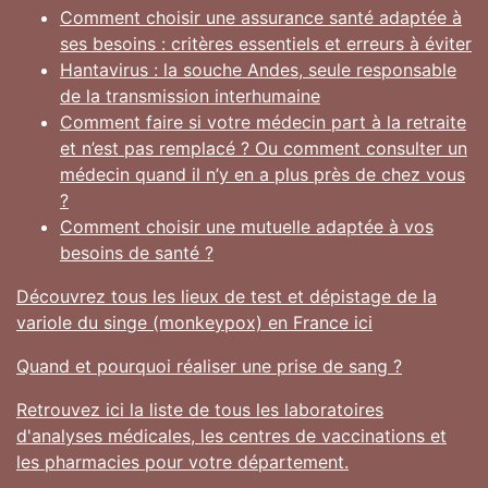
Comment choisir une assurance santé adaptée à
ses besoins : critères essentiels et erreurs à éviter
Hantavirus : la souche Andes, seule responsable
de la transmission interhumaine
Comment faire si votre médecin part à la retraite
et n’est pas remplacé ? Ou comment consulter un
médecin quand il n’y en a plus près de chez vous
?
Comment choisir une mutuelle adaptée à vos
besoins de santé ?
Découvrez tous les lieux de test et dépistage de la
variole du singe (monkeypox) en France ici
Quand et pourquoi réaliser une prise de sang ?
Retrouvez ici la liste de tous les laboratoires
d'analyses médicales, les centres de vaccinations et
les pharmacies pour votre département.