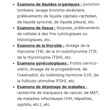
Examens de liquides organiques :
ponction
lombaire, lavage broncho-alvéolaire,
prélèvements de liquide céphalo-rachidien,
de liquide synovial, de liquide pleural, etc.
Examens de tissus :
biopsies, prélèvements
de cellules à des fins cytologiques ou
histologiques, etc.
Examens de la thyroïde :
dosage de la
thyroxine (T4), de la tri-iodothyronine (T3),
de la thyrotropine (TSH), etc.
Examens gynécologiques :
frottis cervico-
utérin, dosage de la progestérone, de
l'oestradiol, du lutéinising hormone (LH), de
la folliculo-stimuline (FSH), etc.
Examens de dépistage de maladies :
recherche de marqueurs de cancer, de MST,
de maladies infectieuses (VIH, hépatites,
syphilis, etc.), etc.