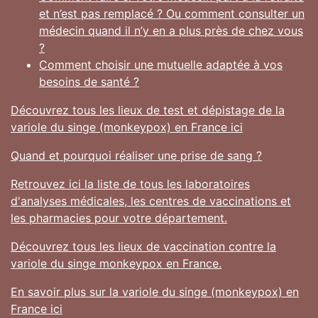
et n’est pas remplacé ? Ou comment consulter un
médecin quand il n’y en a plus près de chez vous
?
Comment choisir une mutuelle adaptée à vos
besoins de santé ?
Découvrez tous les lieux de test et dépistage de la
variole du singe (monkeypox) en France ici
Quand et pourquoi réaliser une prise de sang ?
Retrouvez ici la liste de tous les laboratoires
d'analyses médicales, les centres de vaccinations et
les pharmacies pour votre département.
Découvrez tous les lieux de vaccination contre la
variole du singe monkeypox en France.
En savoir plus sur la variole du singe (monkeypox) en
France ici