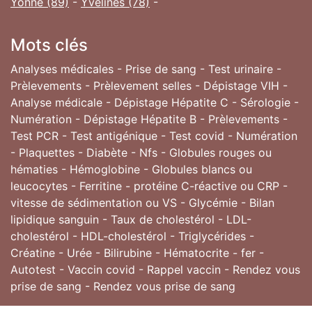
Yonne (89)
-
Yvelines (78)
-
Mots clés
Analyses médicales - Prise de sang - Test urinaire -
Prèlevements - Prèlevement selles - Dépistage VIH -
Analyse médicale - Dépistage Hépatite C - Sérologie -
Numération - Dépistage Hépatite B - Prèlevements -
Test PCR - Test antigénique - Test covid - Numération
- Plaquettes - Diabète - Nfs - Globules rouges ou
hématies - Hémoglobine - Globules blancs ou
leucocytes - Ferritine - protéine C-réactive ou CRP -
vitesse de sédimentation ou VS - Glycémie - Bilan
lipidique sanguin - Taux de cholestérol - LDL-
cholestérol - HDL-cholestérol - Triglycérides -
Créatine - Urée - Bilirubine - Hématocrite - fer -
Autotest - Vaccin covid - Rappel vaccin - Rendez vous
prise de sang - Rendez vous prise de sang