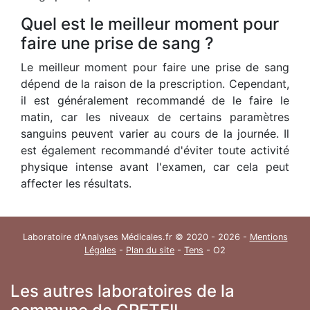
Quel est le meilleur moment pour
faire une prise de sang ?
Le meilleur moment pour faire une prise de sang
dépend de la raison de la prescription. Cependant,
il est généralement recommandé de le faire le
matin, car les niveaux de certains paramètres
sanguins peuvent varier au cours de la journée. Il
est également recommandé d'éviter toute activité
physique intense avant l'examen, car cela peut
affecter les résultats.
Laboratoire d'Analyses Médicales.fr © 2020 - 2026 -
Mentions
Légales
-
Plan du site
-
Tens
- O2
Les autres laboratoires de la