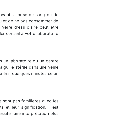
 avant la prise de sang ou de
eau et de ne pas consommer de
verre d'eau claire peut être
r conseil à votre laboratoire
s un laboratoire ou un centre
iguille stérile dans une veine
énéral quelques minutes selon
 sont pas familières avec les
et leur signification. Il est
siter une interprétation plus