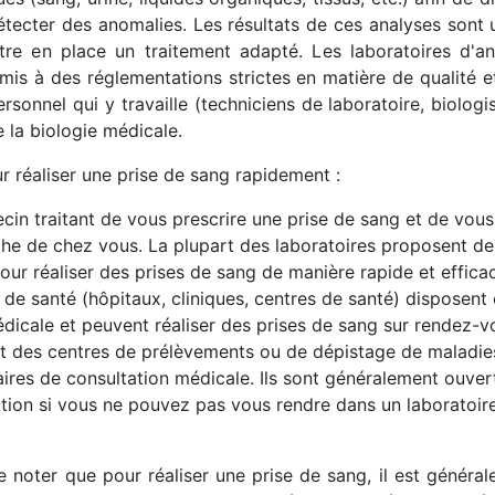
étecter des anomalies. Les résultats de ces analyses sont 
ttre en place un traitement adapté. Les laboratoires d'a
mis à des réglementations strictes en matière de qualité et
rsonnel qui y travaille (techniciens de laboratoire, biologi
 la biologie médicale.
ur réaliser une prise de sang rapidement :
n traitant de vous prescrire une prise de sang et de vous 
he de chez vous. La plupart des laboratoires proposent de
our réaliser des prises de sang de manière rapide et effica
 de santé (hôpitaux, cliniques, centres de santé) disposent
édicale et peuvent réaliser des prises de sang sur rendez-
ent des centres de prélèvements ou de dépistage de maladie
res de consultation médicale. Ils sont généralement ouverts
ution si vous ne pouvez pas vous rendre dans un laboratoire
e noter que pour réaliser une prise de sang, il est généra