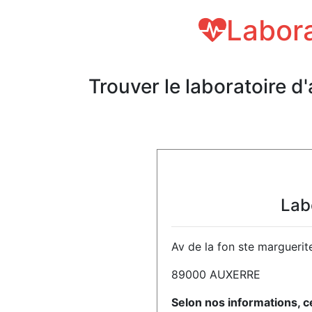
Labora
Trouver le laboratoire d
Lab
Av de la fon ste marguerit
89000 AUXERRE
Selon nos informations, c