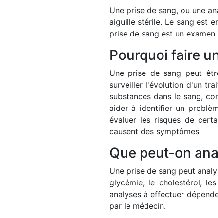
Une prise de sang, ou une ana
aiguille stérile. Le sang est
prise de sang est un examen 
Pourquoi faire u
Une prise de sang peut être
surveiller l'évolution d'un t
substances dans le sang, com
aider à identifier un problè
évaluer les risques de cert
causent des symptômes.
Que peut-on anal
Une prise de sang peut analys
glycémie, le cholestérol, l
analyses à effectuer dépende
par le médecin.