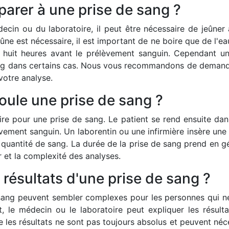
arer à une prise de sang ?
decin ou du laboratoire, il peut être nécessaire de jeûner
eûne est nécessaire, il est important de ne boire que de l'
 huit heures avant le prélèvement sanguin. Cependant un 
ang dans certains cas. Nous vous recommandons de demande
votre analyse.
ule une prise de sang ?
e pour une prise de sang. Le patient se rend ensuite dan
ement sanguin. Un laborentin ou une infirmière insère une a
e quantité de sang. La durée de la prise de sang prend en g
r et la complexité des analyses.
 résultats d'une prise de sang ?
 sang peuvent sembler complexes pour les personnes qui ne
le médecin ou le laboratoire peut expliquer les résultats 
les résultats ne sont pas toujours absolus et peuvent néces