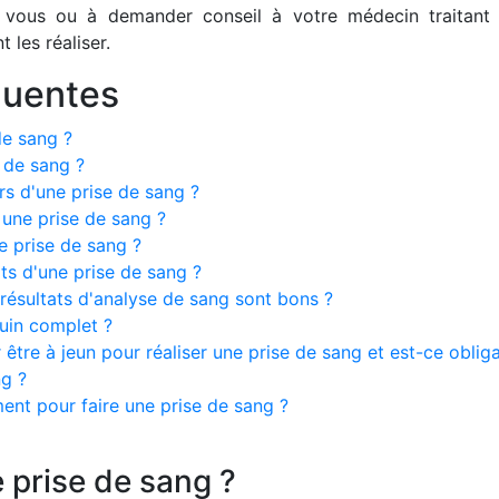
 vous ou à demander conseil à votre médecin traitant
 les réaliser.
quentes
de sang ?
 de sang ?
rs d'une prise de sang ?
une prise de sang ?
 prise de sang ?
ts d'une prise de sang ?
ésultats d'analyse de sang sont bons ?
guin complet ?
re à jeun pour réaliser une prise de sang et est-ce obliga
ng ?
ent pour faire une prise de sang ?
 prise de sang ?