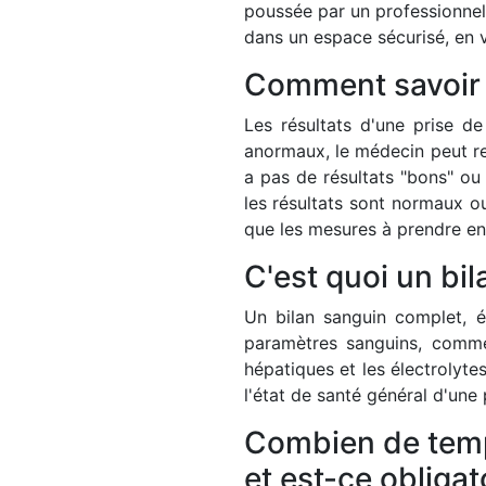
poussée par un professionnel 
dans un espace sécurisé, en v
Comment savoir s
Les résultats d'une prise de
anormaux, le médecin peut r
a pas de résultats "bons" ou
les résultats sont normaux ou
que les mesures à prendre en
C'est quoi un bi
Un bilan sanguin complet, 
paramètres sanguins, comme
hépatiques et les électrolyte
l'état de santé général d'une
Combien de temps
et est-ce obligat