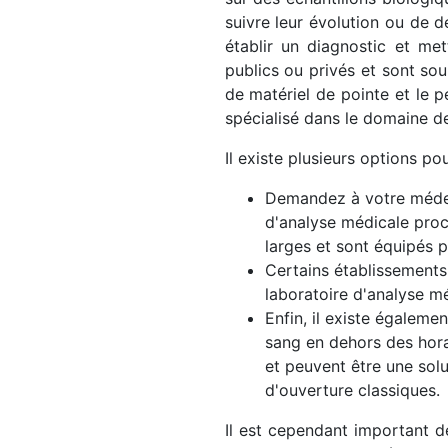
suivre leur évolution ou de d
établir un diagnostic et me
publics ou privés et sont sou
de matériel de pointe et le pe
spécialisé dans le domaine de
Il existe plusieurs options po
Demandez à votre médeci
d'analyse médicale proc
larges et sont équipés p
Certains établissements
laboratoire d'analyse m
Enfin, il existe égalem
sang en dehors des horai
et peuvent être une sol
d'ouverture classiques.
Il est cependant important d