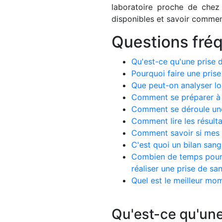
laboratoire proche de chez
disponibles et savoir comment
Questions fré
Qu'est-ce qu'une prise 
Pourquoi faire une prise
Que peut-on analyser lo
Comment se préparer à 
Comment se déroule une
Comment lire les résulta
Comment savoir si mes r
C'est quoi un bilan san
Combien de temps pour êt
réaliser une prise de sa
Quel est le meilleur mom
Qu'est-ce qu'une