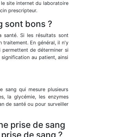
e site internet du laboratoire
in prescripteur.
g sont bons ?
 santé. Si les résultats sont
aitement. En général, il n'y
i permettent de déterminer si
ignification au patient, ainsi
e sang qui mesure plusieurs
s, la glycémie, les enzymes
an de santé ou pour surveiller
ne prise de sang
e prise de sang ?