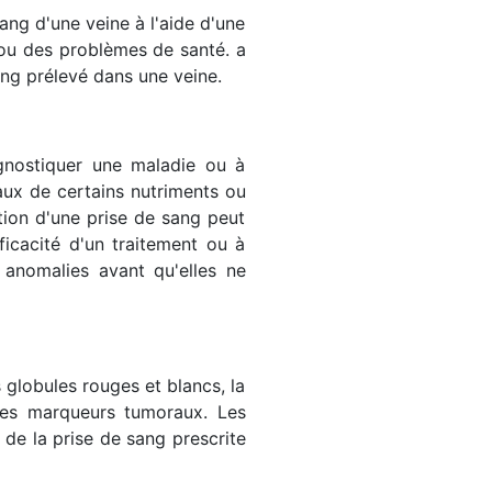
ang d'une veine à l'aide d'une
s ou des problèmes de santé. a
ng prélevé dans une veine.
agnostiquer une maladie ou à
eaux de certains nutriments ou
tion d'une prise de sang peut
ficacité d'un traitement ou à
 anomalies avant qu'elles ne
 globules rouges et blancs, la
 les marqueurs tumoraux. Les
de la prise de sang prescrite