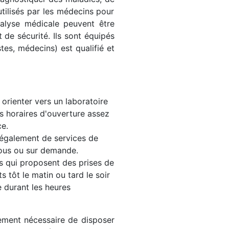
utilisés par les médecins pour
nalyse médicale peuvent être
 de sécurité. Ils sont équipés
stes, médecins) est qualifié et
orienter vers un laboratoire
s horaires d'ouverture assez
ce.
 également de services de
vous ou sur demande.
s qui proposent des prises de
 tôt le matin ou tard le soir
 durant les heures
lement nécessaire de disposer