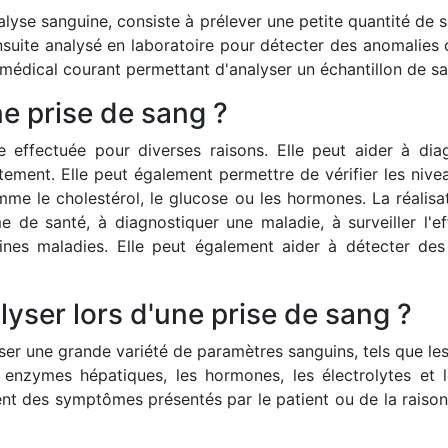
lyse sanguine, consiste à prélever une petite quantité de s
 ensuite analysé en laboratoire pour détecter des anomalie
médical courant permettant d'analyser un échantillon de sa
ne prise de sang ?
 effectuée pour diverses raisons. Elle peut aider à di
raitement. Elle peut également permettre de vérifier les niv
me le cholestérol, le glucose ou les hormones. La réalisa
me de santé, à diagnostiquer une maladie, à surveiller l'ef
aines maladies. Elle peut également aider à détecter des
yser lors d'une prise de sang ?
er une grande variété de paramètres sanguins, tels que les
es enzymes hépatiques, les hormones, les électrolytes et
nt des symptômes présentés par le patient ou de la raison 