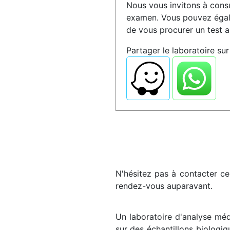
Nous vous invitons à consu
examen. Vous pouvez égale
de vous procurer un test a
Partager le laboratoire sur 
N'hésitez pas à contacter ce 
rendez-vous auparavant.
Un laboratoire d'analyse méd
sur des échantillons biologiq