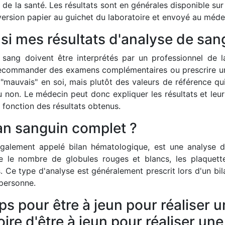
de la santé. Les résultats sont en générales disponible sur l
ersion papier au guichet du laboratoire et envoyé au médec
i mes résultats d'analyse de san
 sang doivent être interprétés par un professionnel de la
ecommander des examens complémentaires ou prescrire un tr
 "mauvais" en soi, mais plutôt des valeurs de référence qu
 non. Le médecin peut donc expliquer les résultats et leur s
 fonction des résultats obtenus.
lan sanguin complet ?
également appelé bilan hématologique, est une analyse d
 le nombre de globules rouges et blancs, les plaquette
s. Ce type d'analyse est généralement prescrit lors d'un bil
 personne.
 pour être à jeun pour réaliser u
oire d'être à jeun pour réaliser un