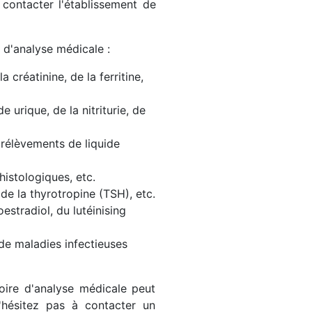
contacter l'établissement de
 d'analyse médicale :
créatinine, de la ferritine,
e urique, de la nitriturie, de
rélèvements de liquide
histologiques, etc.
de la thyrotropine (TSH), etc.
estradiol, du lutéinising
e maladies infectieuses
oire d'analyse médicale peut
hésitez pas à contacter un