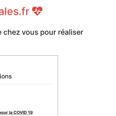
ales.fr
e chez vous pour réaliser
ions
pour la COVID 19