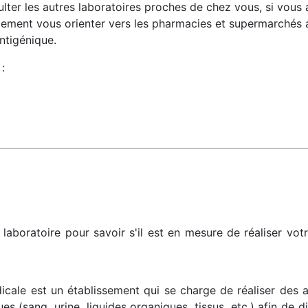
lter les autres laboratoires proches de chez vous, si vous 
ment vous orienter vers les pharmacies et supermarchés a
ntigénique.
:
laboratoire pour savoir s'il est en mesure de réaliser vot
icale est un établissement qui se charge de réaliser des 
ues (sang, urine, liquides organiques, tissus, etc.) afin de 