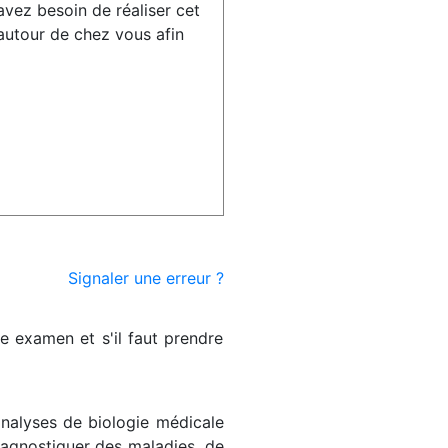
avez besoin de réaliser cet
utour de chez vous afin
Signaler une erreur ?
re examen et s'il faut prendre
analyses de biologie médicale
diagnostiquer des maladies, de