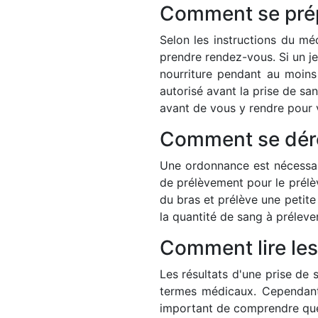
Comment se prép
Selon les instructions du mé
prendre rendez-vous. Si un j
nourriture pendant au moins
autorisé avant la prise de s
avant de vous y rendre pour 
Comment se déro
Une ordonnance est nécessair
de prélèvement pour le prélèv
du bras et prélève une petit
la quantité de sang à préleve
Comment lire les
Les résultats d'une prise de
termes médicaux. Cependant, 
important de comprendre que 