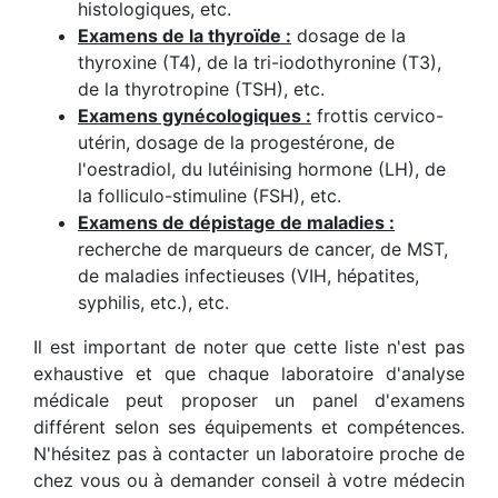
histologiques, etc.
Examens de la thyroïde :
dosage de la
thyroxine (T4), de la tri-iodothyronine (T3),
de la thyrotropine (TSH), etc.
Examens gynécologiques :
frottis cervico-
utérin, dosage de la progestérone, de
l'oestradiol, du lutéinising hormone (LH), de
la folliculo-stimuline (FSH), etc.
Examens de dépistage de maladies :
recherche de marqueurs de cancer, de MST,
de maladies infectieuses (VIH, hépatites,
syphilis, etc.), etc.
Il est important de noter que cette liste n'est pas
exhaustive et que chaque laboratoire d'analyse
médicale peut proposer un panel d'examens
différent selon ses équipements et compétences.
N'hésitez pas à contacter un laboratoire proche de
chez vous ou à demander conseil à votre médecin