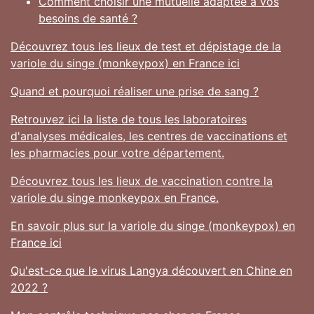
Comment choisir une mutuelle adaptée à vos
besoins de santé ?
Découvrez tous les lieux de test et dépistage de la
variole du singe (monkeypox) en France ici
Quand et pourquoi réaliser une prise de sang ?
Retrouvez ici la liste de tous les laboratoires
d'analyses médicales, les centres de vaccinations et
les pharmacies pour votre département.
Découvrez tous les lieux de vaccination contre la
variole du singe monkeypox en France.
En savoir plus sur la variole du singe (monkeypox) en
France ici
Qu'est-ce que le virus Langya découvert en Chine en
2022 ?