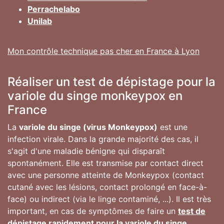
Perrachelabo
Unilab
Mon contrôle technique pas cher en France à Lyon
Réaliser un test de dépistage pour la
variole du singe monkeypox en
France
La
variole du singe (virus Monkeypox)
est une
infection virale. Dans la grande majorité des cas, il
s'agit d'une maladie bénigne qui disparaît
spontanément. Elle est transmise par contact direct
avec une personne atteinte de Monkeypox (contact
cutané avec les lésions, contact prolongé en face-à-
face) ou indirect (via le linge contaminé, ...). Il est très
important, en cas de symptômes de faire un
test de
dépistage rapidement pour la variole du singe