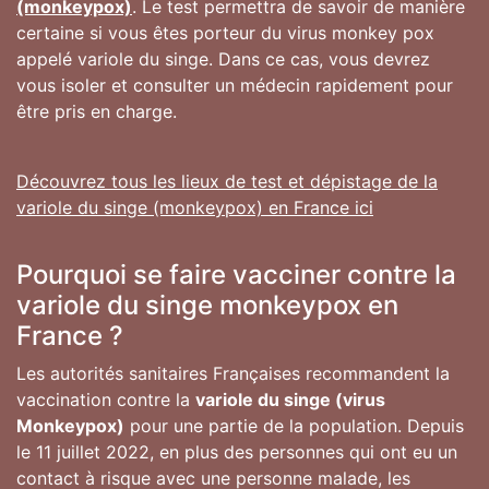
(monkeypox)
. Le test permettra de savoir de manière
certaine si vous êtes porteur du virus monkey pox
appelé variole du singe. Dans ce cas, vous devrez
vous isoler et consulter un médecin rapidement pour
être pris en charge.
Découvrez tous les lieux de test et dépistage de la
variole du singe (monkeypox) en France ici
Pourquoi se faire vacciner contre la
variole du singe monkeypox en
France ?
Les autorités sanitaires Françaises recommandent la
vaccination contre la
variole du singe (virus
Monkeypox)
pour une partie de la population. Depuis
le 11 juillet 2022, en plus des personnes qui ont eu un
contact à risque avec une personne malade, les