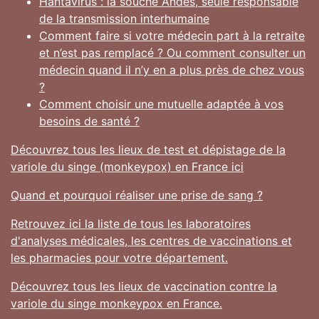
Hantavirus : la souche Andes, seule responsable
de la transmission interhumaine
Comment faire si votre médecin part à la retraite
et n’est pas remplacé ? Ou comment consulter un
médecin quand il n’y en a plus près de chez vous
?
Comment choisir une mutuelle adaptée à vos
besoins de santé ?
Découvrez tous les lieux de test et dépistage de la
variole du singe (monkeypox) en France ici
Quand et pourquoi réaliser une prise de sang ?
Retrouvez ici la liste de tous les laboratoires
d'analyses médicales, les centres de vaccinations et
les pharmacies pour votre département.
Découvrez tous les lieux de vaccination contre la
variole du singe monkeypox en France.