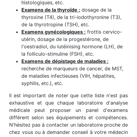
histologiques, etc.
Examens de la thyroïde :
dosage de la
thyroxine (T4), de la tri-iodothyronine (T3),
de la thyrotropine (TSH), etc.
Examens gynécologiques :
frottis cervico-
utérin, dosage de la progestérone, de
l'oestradiol, du lutéinising hormone (LH), de
la folliculo-stimuline (FSH), etc.
Examens de dépistage de maladies :
recherche de marqueurs de cancer, de MST,
de maladies infectieuses (VIH, hépatites,
syphilis, etc.), etc.
Il est important de noter que cette liste n'est pas
exhaustive et que chaque laboratoire d'analyse
médicale peut proposer un panel d'examens
différent selon ses équipements et compétences.
N'hésitez pas à contacter un laboratoire proche de
chez vous ou à demander conseil à votre médecin