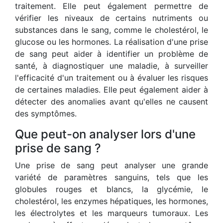
traitement. Elle peut également permettre de
vérifier les niveaux de certains nutriments ou
substances dans le sang, comme le cholestérol, le
glucose ou les hormones. La réalisation d'une prise
de sang peut aider à identifier un problème de
santé, à diagnostiquer une maladie, à surveiller
l'efficacité d'un traitement ou à évaluer les risques
de certaines maladies. Elle peut également aider à
détecter des anomalies avant qu'elles ne causent
des symptômes.
Que peut-on analyser lors d'une
prise de sang ?
Une prise de sang peut analyser une grande
variété de paramètres sanguins, tels que les
globules rouges et blancs, la glycémie, le
cholestérol, les enzymes hépatiques, les hormones,
les électrolytes et les marqueurs tumoraux. Les