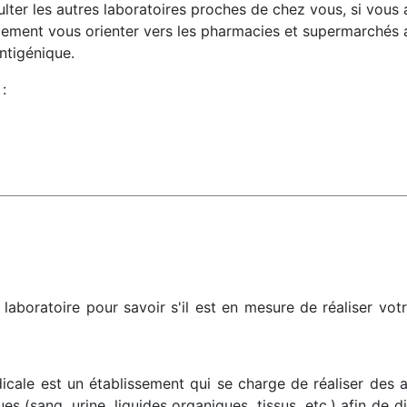
lter les autres laboratoires proches de chez vous, si vous 
ment vous orienter vers les pharmacies et supermarchés a
ntigénique.
:
laboratoire pour savoir s'il est en mesure de réaliser vot
icale est un établissement qui se charge de réaliser des 
ues (sang, urine, liquides organiques, tissus, etc.) afin de 