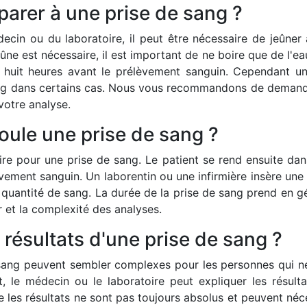
arer à une prise de sang ?
decin ou du laboratoire, il peut être nécessaire de jeûner
eûne est nécessaire, il est important de ne boire que de l'
 huit heures avant le prélèvement sanguin. Cependant un 
ang dans certains cas. Nous vous recommandons de demande
votre analyse.
ule une prise de sang ?
e pour une prise de sang. Le patient se rend ensuite dan
ement sanguin. Un laborentin ou une infirmière insère une a
e quantité de sang. La durée de la prise de sang prend en g
r et la complexité des analyses.
 résultats d'une prise de sang ?
 sang peuvent sembler complexes pour les personnes qui ne
le médecin ou le laboratoire peut expliquer les résultats 
les résultats ne sont pas toujours absolus et peuvent néces