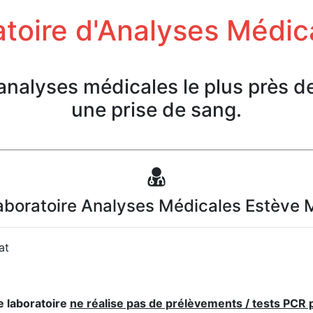
toire d'Analyses Médic
'analyses médicales le plus près d
une prise de sang.
aboratoire Analyses Médicales Estève 
at
e laboratoire
ne réalise pas de prélèvements / tests PCR 