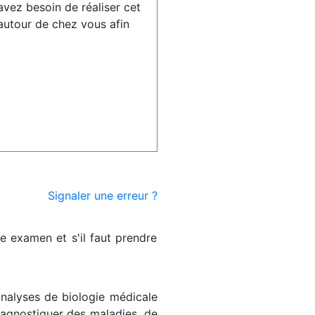
avez besoin de réaliser cet
utour de chez vous afin
Signaler une erreur ?
re examen et s'il faut prendre
analyses de biologie médicale
diagnostiquer des maladies, de