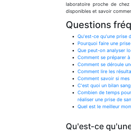
laboratoire proche de chez
disponibles et savoir comment
Questions fré
Qu'est-ce qu'une prise 
Pourquoi faire une prise
Que peut-on analyser lo
Comment se préparer à 
Comment se déroule une
Comment lire les résulta
Comment savoir si mes r
C'est quoi un bilan san
Combien de temps pour êt
réaliser une prise de sa
Quel est le meilleur mom
Qu'est-ce qu'une