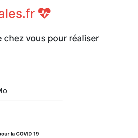
ales.fr
e chez vous pour réaliser
Mo
pour la COVID 19