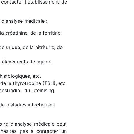
contacter l'établissement de
 d'analyse médicale :
créatinine, de la ferritine,
e urique, de la nitriturie, de
rélèvements de liquide
histologiques, etc.
de la thyrotropine (TSH), etc.
estradiol, du lutéinising
e maladies infectieuses
oire d'analyse médicale peut
hésitez pas à contacter un