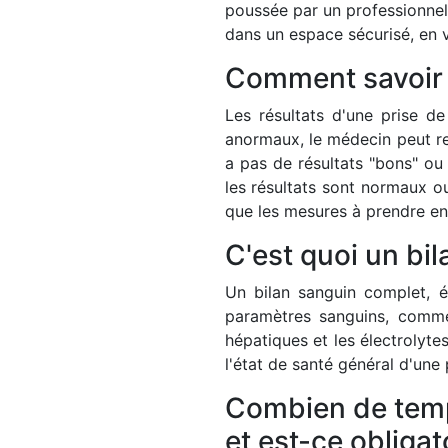
poussée par un professionnel 
dans un espace sécurisé, en v
Comment savoir s
Les résultats d'une prise de
anormaux, le médecin peut r
a pas de résultats "bons" ou
les résultats sont normaux ou
que les mesures à prendre en
C'est quoi un bi
Un bilan sanguin complet, 
paramètres sanguins, comme
hépatiques et les électrolyte
l'état de santé général d'une
Combien de temps
et est-ce obligat