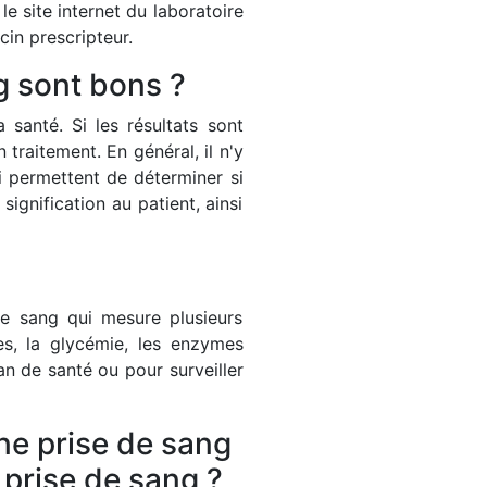
e site internet du laboratoire
in prescripteur.
g sont bons ?
 santé. Si les résultats sont
aitement. En général, il n'y
i permettent de déterminer si
ignification au patient, ainsi
e sang qui mesure plusieurs
s, la glycémie, les enzymes
an de santé ou pour surveiller
ne prise de sang
e prise de sang ?