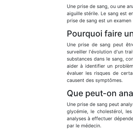
Une prise de sang, ou une ana
aiguille stérile. Le sang est
prise de sang est un examen 
Pourquoi faire u
Une prise de sang peut être
surveiller l'évolution d'un t
substances dans le sang, com
aider à identifier un problè
évaluer les risques de cert
causent des symptômes.
Que peut-on anal
Une prise de sang peut analys
glycémie, le cholestérol, l
analyses à effectuer dépende
par le médecin.