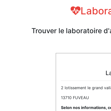
Labora
Trouver le laboratoire d
L
2 lotissement le grand vall
13710 FUVEAU
Selon nos informations, c