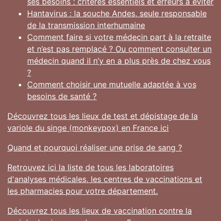
ses besoins : critères essentiels et erreurs à éviter
Hantavirus : la souche Andes, seule responsable
de la transmission interhumaine
Comment faire si votre médecin part à la retraite
et n’est pas remplacé ? Ou comment consulter un
médecin quand il n’y en a plus près de chez vous
?
Comment choisir une mutuelle adaptée à vos
besoins de santé ?
Découvrez tous les lieux de test et dépistage de la
variole du singe (monkeypox) en France ici
Quand et pourquoi réaliser une prise de sang ?
Retrouvez ici la liste de tous les laboratoires
d'analyses médicales, les centres de vaccinations et
les pharmacies pour votre département.
Découvrez tous les lieux de vaccination contre la