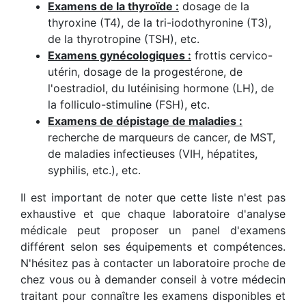
Examens de la thyroïde :
dosage de la
thyroxine (T4), de la tri-iodothyronine (T3),
de la thyrotropine (TSH), etc.
Examens gynécologiques :
frottis cervico-
utérin, dosage de la progestérone, de
l'oestradiol, du lutéinising hormone (LH), de
la folliculo-stimuline (FSH), etc.
Examens de dépistage de maladies :
recherche de marqueurs de cancer, de MST,
de maladies infectieuses (VIH, hépatites,
syphilis, etc.), etc.
Il est important de noter que cette liste n'est pas
exhaustive et que chaque laboratoire d'analyse
médicale peut proposer un panel d'examens
différent selon ses équipements et compétences.
N'hésitez pas à contacter un laboratoire proche de
chez vous ou à demander conseil à votre médecin
traitant pour connaître les examens disponibles et