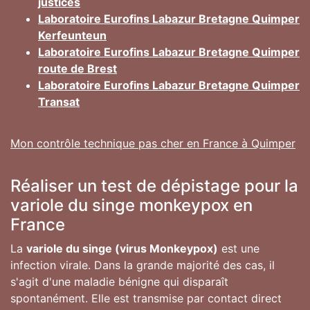
justices
Laboratoire Eurofins Labazur Bretagne Quimper
Kerfeunteun
Laboratoire Eurofins Labazur Bretagne Quimper
route de Brest
Laboratoire Eurofins Labazur Bretagne Quimper
Transat
Mon contrôle technique pas cher en France à Quimper
Réaliser un test de dépistage pour la
variole du singe monkeypox en
France
La
variole du singe (virus Monkeypox)
est une
infection virale. Dans la grande majorité des cas, il
s'agit d'une maladie bénigne qui disparaît
spontanément. Elle est transmise par contact direct