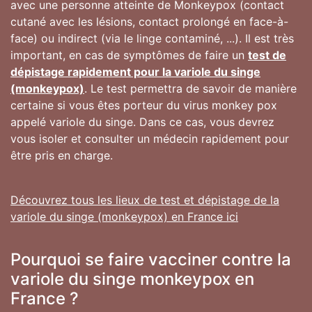
avec une personne atteinte de Monkeypox (contact
cutané avec les lésions, contact prolongé en face-à-
face) ou indirect (via le linge contaminé, ...). Il est très
important, en cas de symptômes de faire un
test de
dépistage rapidement pour la variole du singe
(monkeypox)
. Le test permettra de savoir de manière
certaine si vous êtes porteur du virus monkey pox
appelé variole du singe. Dans ce cas, vous devrez
vous isoler et consulter un médecin rapidement pour
être pris en charge.
Découvrez tous les lieux de test et dépistage de la
variole du singe (monkeypox) en France ici
Pourquoi se faire vacciner contre la
variole du singe monkeypox en
France ?