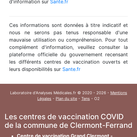
d'information sur
Sante.fr
Ces informations sont données à titre indicatif et
nous ne serons pas tenus responsable d'une
mauvaise utilisation ou compréhension. Pour tout
complément d'information, veuillez consulter la
plateforme officielle du gouvernement recensant
les différents centres de vaccination ouverts et
leurs disponibilités sur
Sante.fr
Laboratoire d'Analyses Médicales.fr © 2020 - 2026 -
Mentions
Légales
-
Plan du site
-
Tens
- O2
Les centres de vaccination COVID
de la commune de Clermont-Ferrand
Centre de vaccination Grand Clermont -