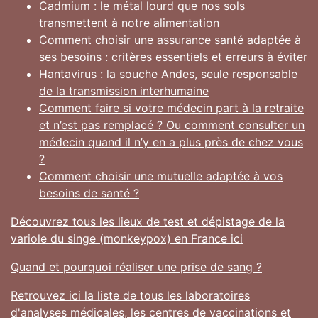
Cadmium : le métal lourd que nos sols
transmettent à notre alimentation
Comment choisir une assurance santé adaptée à
ses besoins : critères essentiels et erreurs à éviter
Hantavirus : la souche Andes, seule responsable
de la transmission interhumaine
Comment faire si votre médecin part à la retraite
et n’est pas remplacé ? Ou comment consulter un
médecin quand il n’y en a plus près de chez vous
?
Comment choisir une mutuelle adaptée à vos
besoins de santé ?
Découvrez tous les lieux de test et dépistage de la
variole du singe (monkeypox) en France ici
Quand et pourquoi réaliser une prise de sang ?
Retrouvez ici la liste de tous les laboratoires
d'analyses médicales, les centres de vaccinations et