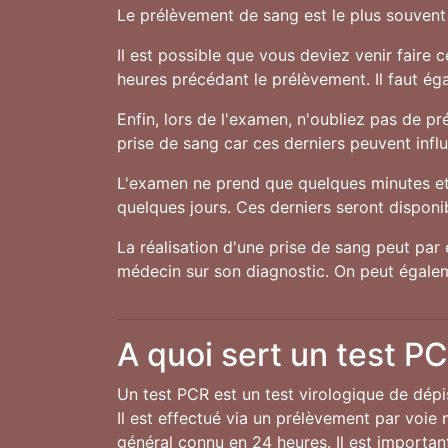
Le prélèvement de sang est le plus souvent 
Il est possible que vous deviez venir faire 
heures précédant le prélèvement. Il faut ég
Enfin, lors de l'examen, n'oubliez pas de 
prise de sang car ces derniers peuvent influe
L'examen ne prend que quelques minutes et 
quelques jours. Ces derniers seront disponibl
La réalisation d'une prise de sang peut par 
médecin sur son diagnostic. On peut égalem
A quoi sert un test P
Un test PCR est un test virologique de dép
Il est effectué via un prélèvement par voie 
général connu en 24 heures. Il est important