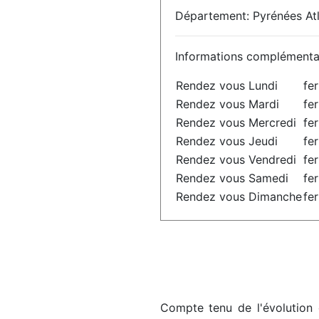
Département: Pyrénées Atl
Informations complémenta
Rendez vous Lundi
fe
Rendez vous Mardi
fe
Rendez vous Mercredi
fe
Rendez vous Jeudi
fe
Rendez vous Vendredi
fe
Rendez vous Samedi
fe
Rendez vous Dimanche
fe
Compte tenu de l'évolution 