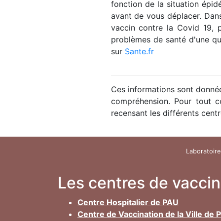
fonction de la situation épi
avant de vous déplacer. Dans
vaccin contre la Covid 19,
problèmes de santé d'une qua
sur
Sante.fr
Ces informations sont données
compréhension. Pour tout co
recensant les différents centr
Laboratoire
Les centres de vacci
Centre Hospitalier de PAU
Centre de Vaccination de la Ville de 