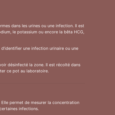
mes dans les urines ou une infection. Il est
sodium, le potassium ou encore la bêta HCG,
d’identifier une infection urinaire ou une
oir désinfecté la zone. Il est récolté dans
ter ce pot au laboratoire.
. Elle permet de mesurer la concentration
ertaines infections.