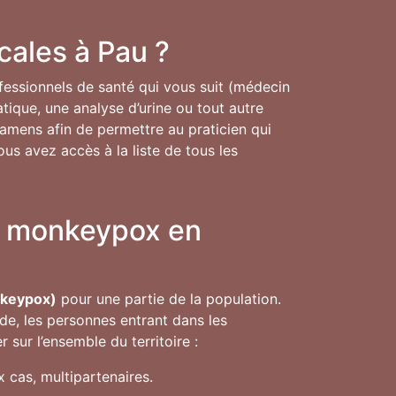
cales à Pau ?
rofessionnels de santé qui vous suit (médecin
atique, une analyse d’urine ou tout autre
xamens afin de permettre au praticien qui
ous avez accès à la liste de tous les
ge monkeypox en
nkeypox)
pour une partie de la population.
de, les personnes entrant dans les
sur l’ensemble du territoire :
 cas, multipartenaires.