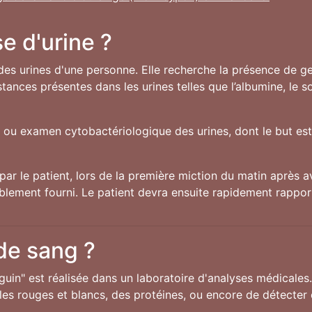
e d'urine ?
des urines d'une personne. Elle recherche la présence de ger
ances présentes dans les urines telles que l’albumine, le 
U ou examen cytobactériologique des urines, dont le but est 
par le patient, lors de la première miction du matin après av
ablement fourni. Le patient devra ensuite rapidement rappor
 de sang ?
guin" est réalisée dans un laboratoire d'analyses médicales
s rouges et blancs, des protéines, ou encore de détecter c