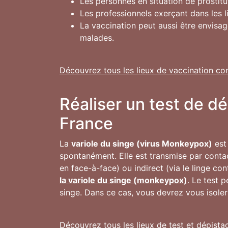
Les personnes en situation de prostitu
Les professionnels exerçant dans les 
La vaccination peut aussi être envisa
malades.
Découvrez tous les lieux de vaccination co
Réaliser un test de d
France
La
variole du singe (virus Monkeypox)
est 
spontanément. Elle est transmise par conta
en face-à-face) ou indirect (via le linge co
la variole du singe (monkeypox)
. Le test 
singe. Dans ce cas, vous devrez vous isoler
Découvrez tous les lieux de test et dépista