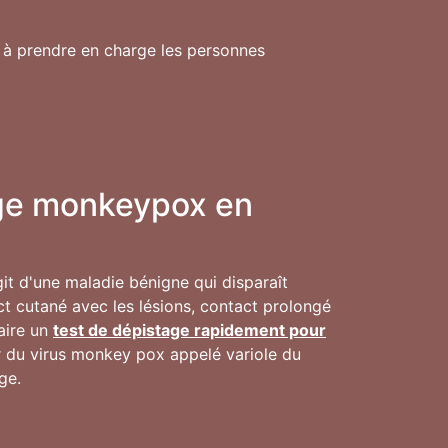
s à prendre en charge les personnes
inge monkeypox en
agit d'une maladie bénigne qui disparaît
t cutané avec les lésions, contact prolongé
faire un
test de dépistage rapidement pour
ur du virus monkey pox appelé variole du
ge.