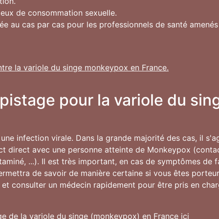
tion.
lieux de consommation sexuelle.
gée au cas par cas pour les professionnels de santé amené
ntre la variole du singe monkeypox en France.
épistage pour la variole du s
une infection virale. Dans la grande majorité des cas, il s'
ct direct avec une personne atteinte de Monkeypox (contac
ntaminé, ...). Il est très important, en cas de symptômes de 
permettra de savoir de manière certaine si vous êtes porte
 et consulter un médecin rapidement pour être pris en char
ge de la variole du singe (monkeypox) en France ici