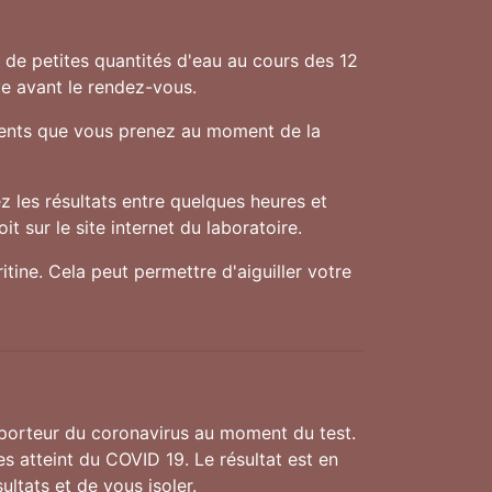
f de petites quantités d'eau au cours des 12
ve avant le rendez-vous.
aments que vous prenez au moment de la
 les résultats entre quelques heures et
t sur le site internet du laboratoire.
tine. Cela peut permettre d'aiguiller votre
 porteur du coronavirus au moment du test.
es atteint du COVID 19. Le résultat est en
ultats et de vous isoler.