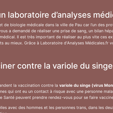
n laboratoire d’analyses médi
 et de biologie médicale dans la ville de Pau car l’un des p
) vous a demandé de réaliser une prise de sang, un bilan hép
édical. Il est très important de réaliser au plus vite ces e
ltats au mieux. Grâce à Laboratoire d'Analyses Médicales.fr v
ciner contre la variole du sin
andent la vaccination contre la
variole du singe (virus Mo
onnes qui ont eu un contact à risque avec une personne mala
de Santé peuvent prendre rendez-vous pour se faire vacciner 
les avec des hommes et les personnes trans, dans les deux