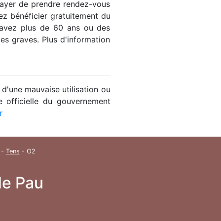
ssayer de prendre rendez-vous
ez bénéficier gratuitement du
 avez plus de 60 ans ou des
es graves. Plus d'information
 d'une mauvaise utilisation ou
e officielle du gouvernement
r
-
Tens
- O2
de Pau