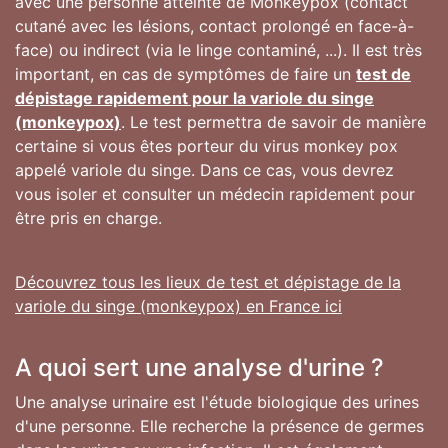
avec une personne atteinte de Monkeypox (contact
cutané avec les lésions, contact prolongé en face-à-
face) ou indirect (via le linge contaminé, ...). Il est très
important, en cas de symptômes de faire un
test de
dépistage rapidement pour la variole du singe
(monkeypox)
. Le test permettra de savoir de manière
certaine si vous êtes porteur du virus monkey pox
appelé variole du singe. Dans ce cas, vous devrez
vous isoler et consulter un médecin rapidement pour
être pris en charge.
Découvrez tous les lieux de test et dépistage de la
variole du singe (monkeypox) en France ici
A quoi sert une analyse d'urine ?
Une analyse urinaire est l'étude biologique des urines
d'une personne. Elle recherche la présence de germes