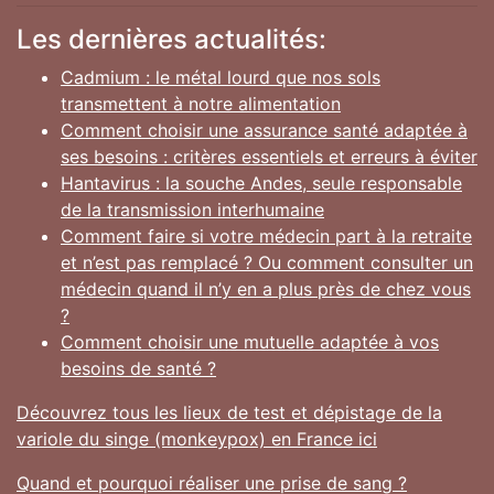
Les dernières actualités:
Cadmium : le métal lourd que nos sols
transmettent à notre alimentation
Comment choisir une assurance santé adaptée à
ses besoins : critères essentiels et erreurs à éviter
Hantavirus : la souche Andes, seule responsable
de la transmission interhumaine
Comment faire si votre médecin part à la retraite
et n’est pas remplacé ? Ou comment consulter un
médecin quand il n’y en a plus près de chez vous
?
Comment choisir une mutuelle adaptée à vos
besoins de santé ?
Découvrez tous les lieux de test et dépistage de la
variole du singe (monkeypox) en France ici
Quand et pourquoi réaliser une prise de sang ?