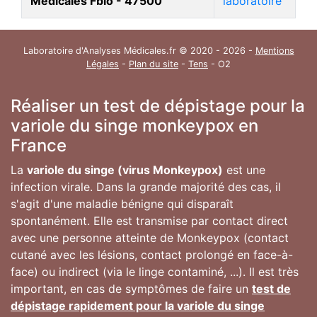
Médicales Fbio - 47500
laboratoire
Laboratoire d'Analyses Médicales.fr © 2020 - 2026 -
Mentions
Légales
-
Plan du site
-
Tens
- O2
Réaliser un test de dépistage pour la
variole du singe monkeypox en
France
La
variole du singe (virus Monkeypox)
est une
infection virale. Dans la grande majorité des cas, il
s'agit d'une maladie bénigne qui disparaît
spontanément. Elle est transmise par contact direct
avec une personne atteinte de Monkeypox (contact
cutané avec les lésions, contact prolongé en face-à-
face) ou indirect (via le linge contaminé, ...). Il est très
important, en cas de symptômes de faire un
test de
dépistage rapidement pour la variole du singe