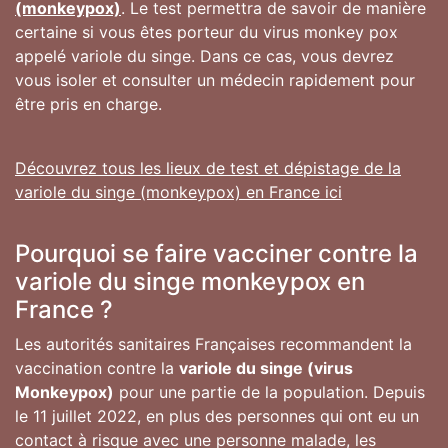
(monkeypox)
. Le test permettra de savoir de manière
certaine si vous êtes porteur du virus monkey pox
appelé variole du singe. Dans ce cas, vous devrez
vous isoler et consulter un médecin rapidement pour
être pris en charge.
Découvrez tous les lieux de test et dépistage de la
variole du singe (monkeypox) en France ici
Pourquoi se faire vacciner contre la
variole du singe monkeypox en
France ?
Les autorités sanitaires Françaises recommandent la
vaccination contre la
variole du singe (virus
Monkeypox)
pour une partie de la population. Depuis
le 11 juillet 2022, en plus des personnes qui ont eu un
contact à risque avec une personne malade, les