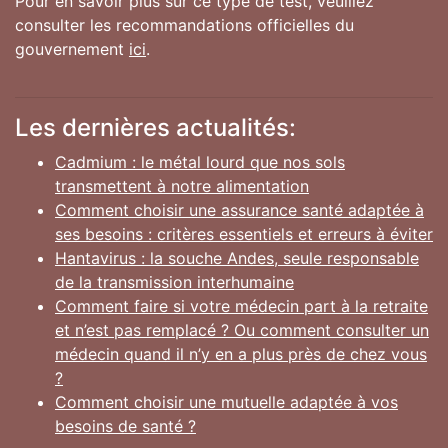
Pour en savoir plus sur ce type de test, veuillez
consulter les recommandations officielles du
gouvernement
ici
.
Les dernières actualités:
Cadmium : le métal lourd que nos sols
transmettent à notre alimentation
Comment choisir une assurance santé adaptée à
ses besoins : critères essentiels et erreurs à éviter
Hantavirus : la souche Andes, seule responsable
de la transmission interhumaine
Comment faire si votre médecin part à la retraite
et n’est pas remplacé ? Ou comment consulter un
médecin quand il n’y en a plus près de chez vous
?
Comment choisir une mutuelle adaptée à vos
besoins de santé ?