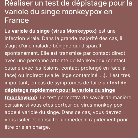
Réaliser un test de dépistage pour la
variole du singe monkeypox en
France
La
variole du singe (virus Monkeypox)
est une
infection virale. Dans la grande majorité des cas, il
s'agit d'une maladie bénigne qui disparaît
spontanément. Elle est transmise par contact direct
avec une personne atteinte de Monkeypox (contact
cutané avec les lésions, contact prolongé en face-à-
face) ou indirect (via le linge contaminé, ...). Il est très
important, en cas de symptômes de faire un
test de
dépistage rapidement pour la variole du singe
(monkeypox)
. Le test permettra de savoir de manière
certaine si vous êtes porteur du virus monkey pox
appelé variole du singe. Dans ce cas, vous devrez
vous isoler et consulter un médecin rapidement pour
être pris en charge.