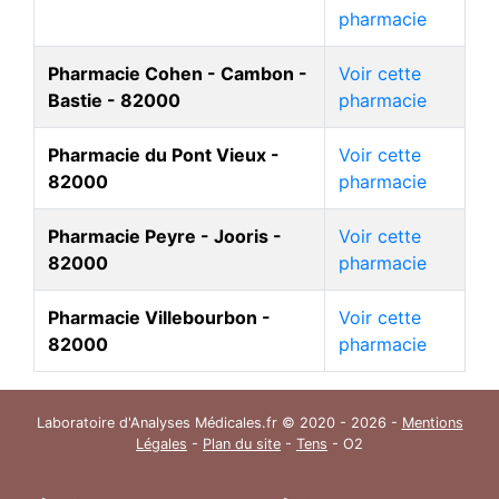
pharmacie
Pharmacie Cohen - Cambon -
Voir cette
Bastie - 82000
pharmacie
Pharmacie du Pont Vieux -
Voir cette
82000
pharmacie
Pharmacie Peyre - Jooris -
Voir cette
82000
pharmacie
Pharmacie Villebourbon -
Voir cette
82000
pharmacie
Laboratoire d'Analyses Médicales.fr © 2020 - 2026 -
Mentions
Légales
-
Plan du site
-
Tens
- O2