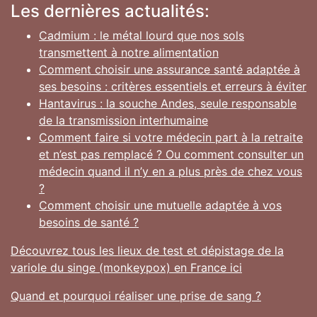
Les dernières actualités:
Cadmium : le métal lourd que nos sols
transmettent à notre alimentation
Comment choisir une assurance santé adaptée à
ses besoins : critères essentiels et erreurs à éviter
Hantavirus : la souche Andes, seule responsable
de la transmission interhumaine
Comment faire si votre médecin part à la retraite
et n’est pas remplacé ? Ou comment consulter un
médecin quand il n’y en a plus près de chez vous
?
Comment choisir une mutuelle adaptée à vos
besoins de santé ?
Découvrez tous les lieux de test et dépistage de la
variole du singe (monkeypox) en France ici
Quand et pourquoi réaliser une prise de sang ?