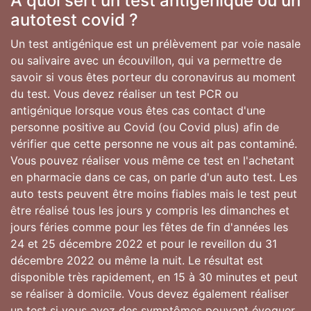
A quoi sert un test antigénique ou un
autotest covid ?
Un test antigénique est un prélèvement par voie nasale
ou salivaire avec un écouvillon, qui va permettre de
savoir si vous êtes porteur du coronavirus au moment
du test. Vous devez réaliser un test PCR ou
antigénique lorsque vous êtes cas contact d'une
personne positive au Covid (ou Covid plus) afin de
vérifier que cette personne ne vous ait pas contaminé.
Vous pouvez réaliser vous même ce test en l'achetant
en pharmacie dans ce cas, on parle d'un auto test. Les
auto tests peuvent être moins fiables mais le test peut
être réalisé tous les jours y compris les dimanches et
jours féries comme pour les fêtes de fin d'années les
24 et 25 décembre 2022 et pour le reveillon du 31
décembre 2022 ou même la nuit. Le résultat est
disponible très rapidement, en 15 à 30 minutes et peut
se réaliser à domicile. Vous devez également réaliser
un test si vous avez des symptômes pouvant évoquer