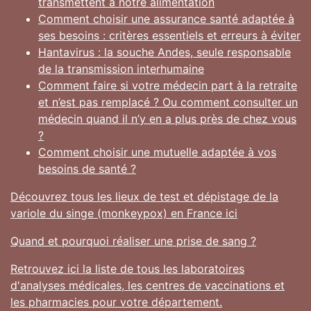
transmettent à notre alimentation
Comment choisir une assurance santé adaptée à
ses besoins : critères essentiels et erreurs à éviter
Hantavirus : la souche Andes, seule responsable
de la transmission interhumaine
Comment faire si votre médecin part à la retraite
et n’est pas remplacé ? Ou comment consulter un
médecin quand il n’y en a plus près de chez vous
?
Comment choisir une mutuelle adaptée à vos
besoins de santé ?
Découvrez tous les lieux de test et dépistage de la
variole du singe (monkeypox) en France ici
Quand et pourquoi réaliser une prise de sang ?
Retrouvez ici la liste de tous les laboratoires
d'analyses médicales, les centres de vaccinations et
les pharmacies pour votre département.