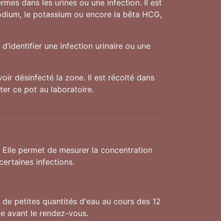
mes dans les urines ou une infection. Il est
sodium, le potassium ou encore la bêta HCG,
d’identifier une infection urinaire ou une
oir désinfecté la zone. Il est récolté dans
ter ce pot au laboratoire.
. Elle permet de mesurer la concentration
ertaines infections.
f de petites quantités d'eau au cours des 12
ve avant le rendez-vous.