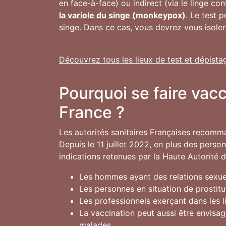
en face-à-face) ou indirect (via le linge co
la variole du singe (monkeypox)
. Le test 
singe. Dans ce cas, vous devrez vous isoler
Découvrez tous les lieux de test et dépista
Pourquoi se faire vac
France ?
Les autorités sanitaires Françaises recomm
Depuis le 11 juillet 2022, en plus des pers
indications retenues par la Haute Autorité 
Les hommes ayant des relations sexuel
Les personnes en situation de prostitu
Les professionnels exerçant dans les 
La vaccination peut aussi être envisa
malades.