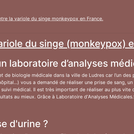
ntre la variole du singe monkeypox en France.
variole du singe (monkeypox) e
n laboratoire d’analyses médi
 et de biologie médicale dans la ville de Ludres car l’un des
ôpital...) vous a demandé de réaliser une prise de sang, un 
uivi médical. Il est très important de réaliser au plus vit
résultats au mieux. Grâce à Laboratoire d'Analyses Médicales.
e d'urine ?