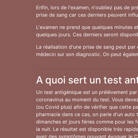
Enfin, lors de l'examen, n'oubliez pas de 
prise de sang car ces derniers peuvent influe
L'examen ne prend que quelques minutes et 
quelques jours. Ces derniers seront disponibl
La réalisation d'une prise de sang peut par 
médecin sur son diagnostic. On peut égalem
A quoi sert un test an
Un test antigénique est un prélèvement par 
coronavirus au moment du test. Vous devez 
(ou Covid plus) afin de vérifier que cette 
pharmacie dans ce cas, on parle d'un auto te
dimanches et jours féries comme pour les 
la nuit. Le résultat est disponible très rap
avez des symptômes pouvant évoquer le C