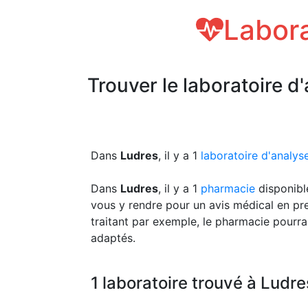
Labora
Trouver le laboratoire d
Dans
Ludres
, il y a 1
laboratoire d'analys
Dans
Ludres
, il y a 1
pharmacie
disponibl
vous y rendre pour un avis médical en pr
traitant par exemple, le pharmacie pourra
adaptés.
1 laboratoire trouvé à Ludre