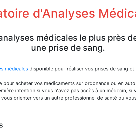
toire d'Analyses Médic
'analyses médicales le plus près d
une prise de sang.
es médicales
disponible pour réaliser vos prises de sang e
e pour acheter vos médicaments sur ordonance ou en aut
emière intention si vous n'avez pas accès à un médecin, s
 vous orienter vers un autre professionnel de santé ou vou
s