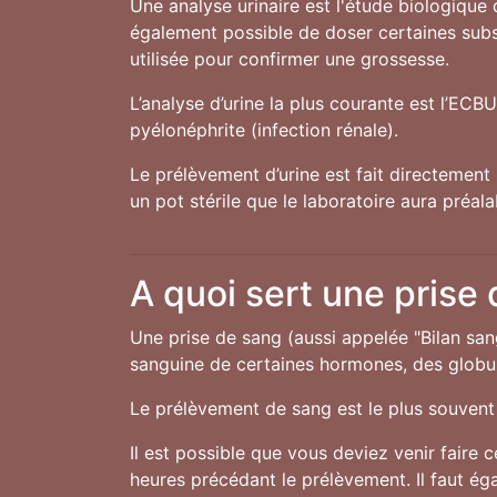
Une analyse urinaire est l'étude biologique 
également possible de doser certaines subst
utilisée pour confirmer une grossesse.
L’analyse d’urine la plus courante est l’ECB
pyélonéphrite (infection rénale).
Le prélèvement d’urine est fait directement 
un pot stérile que le laboratoire aura préal
A quoi sert une prise
Une prise de sang (aussi appelée "Bilan san
sanguine de certaines hormones, des globule
Le prélèvement de sang est le plus souvent 
Il est possible que vous deviez venir faire 
heures précédant le prélèvement. Il faut ég