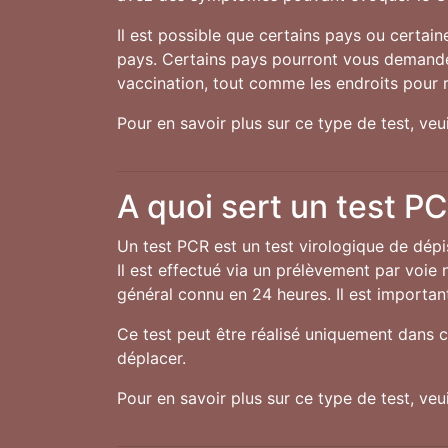
Il est possible que certains pays ou certai
pays. Certains pays pourront vous demander
vaccination, tout comme les endroits pour r
Pour en savoir plus sur ce type de test, ve
A quoi sert un test P
Un test PCR est un test virologique de dép
Il est effectué via un prélèvement par voie 
général connu en 24 heures. Il est important
Ce test peut être réalisé uniquement dans c
déplacer.
Pour en savoir plus sur ce type de test, ve