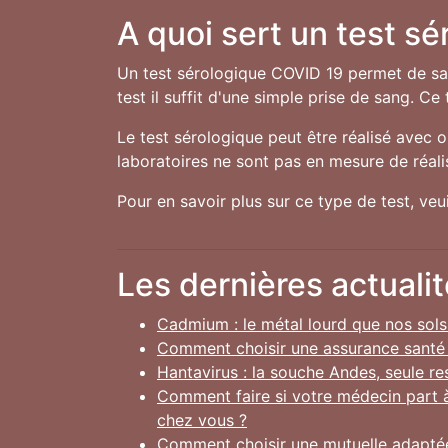
A quoi sert un test sé
Un test sérologique COVID 19 permet de sav
test il suffit d'une simple prise de sang. C
Le test sérologique peut être réalisé avec 
laboratoires ne sont pas en mesure de réali
Pour en savoir plus sur ce type de test, ve
Les dernières actualit
Cadmium : le métal lourd que nos sols
Comment choisir une assurance santé ad
Hantavirus : la souche Andes, seule r
Comment faire si votre médecin part à
chez vous ?
Comment choisir une mutuelle adaptée