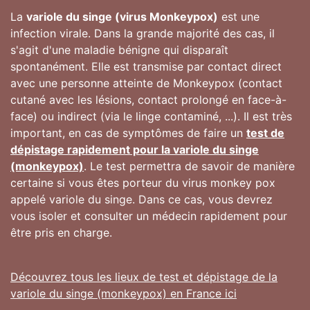
La
variole du singe (virus Monkeypox)
est une
infection virale. Dans la grande majorité des cas, il
s'agit d'une maladie bénigne qui disparaît
spontanément. Elle est transmise par contact direct
avec une personne atteinte de Monkeypox (contact
cutané avec les lésions, contact prolongé en face-à-
face) ou indirect (via le linge contaminé, ...). Il est très
important, en cas de symptômes de faire un
test de
dépistage rapidement pour la variole du singe
(monkeypox)
. Le test permettra de savoir de manière
certaine si vous êtes porteur du virus monkey pox
appelé variole du singe. Dans ce cas, vous devrez
vous isoler et consulter un médecin rapidement pour
être pris en charge.
Découvrez tous les lieux de test et dépistage de la
variole du singe (monkeypox) en France ici