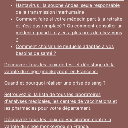
Hantavirus : la souche Andes, seule responsable
de la transmission interhumaine
Comment faire si votre médecin part à la retraite
et n’est pas remplacé ? Ou comment consulter un
médecin quand il n’y en a plus près de chez vous
?
Comment choisir une mutuelle adaptée à vos
besoins de santé ?
Découvrez tous les lieux de test et dépistage de la
variole du singe (monkeypox) en France ici
Quand et pourquoi réaliser une prise de sang ?
Retrouvez ici la liste de tous les laboratoires
d'analyses médicales, les centres de vaccinations et
les pharmacies pour votre département.
Découvrez tous les lieux de vaccination contre la
variole du singe monkeypox en France.