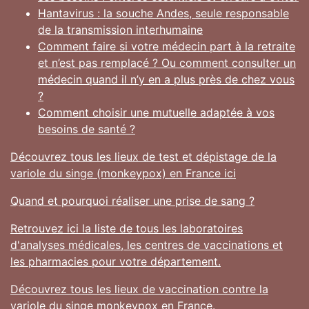
Hantavirus : la souche Andes, seule responsable
de la transmission interhumaine
Comment faire si votre médecin part à la retraite
et n’est pas remplacé ? Ou comment consulter un
médecin quand il n’y en a plus près de chez vous
?
Comment choisir une mutuelle adaptée à vos
besoins de santé ?
Découvrez tous les lieux de test et dépistage de la
variole du singe (monkeypox) en France ici
Quand et pourquoi réaliser une prise de sang ?
Retrouvez ici la liste de tous les laboratoires
d'analyses médicales, les centres de vaccinations et
les pharmacies pour votre département.
Découvrez tous les lieux de vaccination contre la
variole du singe monkeypox en France.