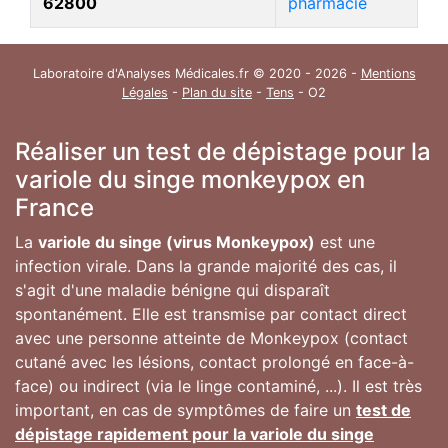
62800
pharmacie
Laboratoire d'Analyses Médicales.fr © 2020 - 2026 -
Mentions
Légales
-
Plan du site
-
Tens
- O2
Réaliser un test de dépistage pour la
variole du singe monkeypox en
France
La
variole du singe (virus Monkeypox)
est une
infection virale. Dans la grande majorité des cas, il
s'agit d'une maladie bénigne qui disparaît
spontanément. Elle est transmise par contact direct
avec une personne atteinte de Monkeypox (contact
cutané avec les lésions, contact prolongé en face-à-
face) ou indirect (via le linge contaminé, ...). Il est très
important, en cas de symptômes de faire un
test de
dépistage rapidement pour la variole du singe