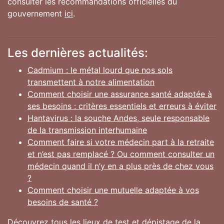
consulter les recommandations officielles du
gouvernement
ici
.
Les dernières actualités:
Cadmium : le métal lourd que nos sols
transmettent à notre alimentation
Comment choisir une assurance santé adaptée à
ses besoins : critères essentiels et erreurs à éviter
Hantavirus : la souche Andes, seule responsable
de la transmission interhumaine
Comment faire si votre médecin part à la retraite
et n’est pas remplacé ? Ou comment consulter un
médecin quand il n’y en a plus près de chez vous
?
Comment choisir une mutuelle adaptée à vos
besoins de santé ?
Découvrez tous les lieux de test et dépistage de la