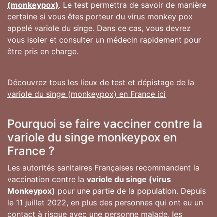
(monkeypox)
. Le test permettra de savoir de manière
certaine si vous êtes porteur du virus monkey pox
appelé variole du singe. Dans ce cas, vous devrez
vous isoler et consulter un médecin rapidement pour
être pris en charge.
Découvrez tous les lieux de test et dépistage de la
variole du singe (monkeypox) en France ici
Pourquoi se faire vacciner contre la
variole du singe monkeypox en
France ?
Les autorités sanitaires Françaises recommandent la
vaccination contre la
variole du singe (virus
Monkeypox)
pour une partie de la population. Depuis
le 11 juillet 2022, en plus des personnes qui ont eu un
contact à risque avec une personne malade, les